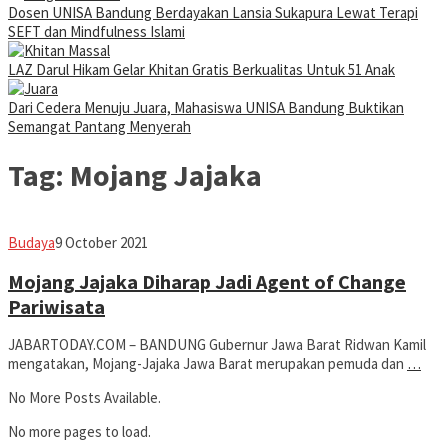
Dosen UNISA Bandung Berdayakan Lansia Sukapura Lewat Terapi
SEFT dan Mindfulness Islami
LAZ Darul Hikam Gelar Khitan Gratis Berkualitas Untuk 51 Anak
Dari Cedera Menuju Juara, Mahasiswa UNISA Bandung Buktikan
Semangat Pantang Menyerah
Tag:
Mojang Jajaka
Avila
Budaya
9 October 2021
Dwiputra
Mojang Jajaka Diharap Jadi Agent of Change
Pariwisata
JABARTODAY.COM – BANDUNG Gubernur Jawa Barat Ridwan Kamil
mengatakan, Mojang-Jajaka Jawa Barat merupakan pemuda dan
…
No More Posts Available.
No more pages to load.