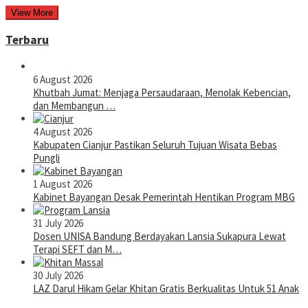
View More
Terbaru
6 August 2026
Khutbah Jumat: Menjaga Persaudaraan, Menolak Kebencian,
dan Membangun …
4 August 2026
Kabupaten Cianjur Pastikan Seluruh Tujuan Wisata Bebas
Pungli
1 August 2026
Kabinet Bayangan Desak Pemerintah Hentikan Program MBG
31 July 2026
Dosen UNISA Bandung Berdayakan Lansia Sukapura Lewat
Terapi SEFT dan M…
30 July 2026
LAZ Darul Hikam Gelar Khitan Gratis Berkualitas Untuk 51 Anak