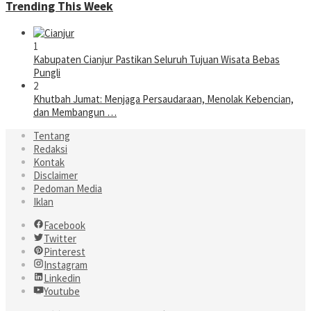
Trending This Week
1
Kabupaten Cianjur Pastikan Seluruh Tujuan Wisata Bebas
Pungli
2
Khutbah Jumat: Menjaga Persaudaraan, Menolak Kebencian,
dan Membangun …
Tentang
Redaksi
Kontak
Disclaimer
Pedoman Media
Iklan
Facebook
Twitter
Pinterest
Instagram
Linkedin
Youtube