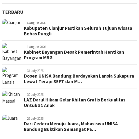
TERBARU
4 August 2026
Kabupaten Cianjur Pastikan Seluruh Tujuan Wisata
Bebas Pungli
1 August 2026
Kabinet Bayangan Desak Pemerintah Hentikan
Program MBG
31 July 2026
Dosen UNISA Bandung Berdayakan Lansia Sukapura
Lewat Terapi SEFT dan M…
30 July 2026
LAZ Darul Hikam Gelar Khitan Gratis Berkualitas
Untuk 51 Anak
29 July 2026
Dari Cedera Menuju Juara, Mahasiswa UNISA
Bandung Buktikan Semangat Pa…