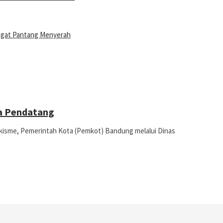
ngat Pantang Menyerah
a Pendatang
sme, Pemerintah Kota (Pemkot) Bandung melalui Dinas