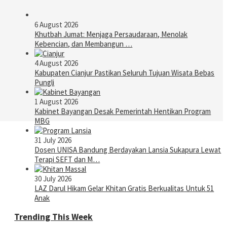
6 August 2026
Khutbah Jumat: Menjaga Persaudaraan, Menolak
Kebencian, dan Membangun …
4 August 2026
Kabupaten Cianjur Pastikan Seluruh Tujuan Wisata Bebas
Pungli
1 August 2026
Kabinet Bayangan Desak Pemerintah Hentikan Program
MBG
31 July 2026
Dosen UNISA Bandung Berdayakan Lansia Sukapura Lewat
Terapi SEFT dan M…
30 July 2026
LAZ Darul Hikam Gelar Khitan Gratis Berkualitas Untuk 51
Anak
Trending This Week