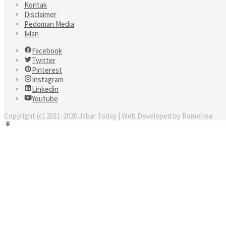
Kontak
Disclaimer
Pedoman Media
Iklan
Facebook
Twitter
Pinterest
Instagram
Linkedin
Youtube
Copyright (c) 2011-2020 Jabar Today | Web Developed by Romeltea