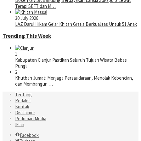
Dosen UNISA Bandung Berdayakan Lansia Sukapura Lewat
Terapi SEFT dan M…
30 July 2026
LAZ Darul Hikam Gelar Khitan Gratis Berkualitas Untuk 51 Anak
Trending This Week
1
Kabupaten Cianjur Pastikan Seluruh Tujuan Wisata Bebas
Pungli
2
Khutbah Jumat: Menjaga Persaudaraan, Menolak Kebencian,
dan Membangun …
Tentang
Redaksi
Kontak
Disclaimer
Pedoman Media
Iklan
Facebook