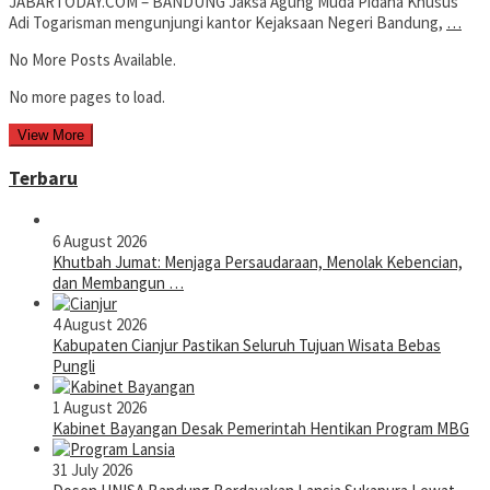
JABARTODAY.COM – BANDUNG Jaksa Agung Muda Pidana Khusus
Adi Togarisman mengunjungi kantor Kejaksaan Negeri Bandung,
…
No More Posts Available.
No more pages to load.
View More
Terbaru
6 August 2026
Khutbah Jumat: Menjaga Persaudaraan, Menolak Kebencian,
dan Membangun …
4 August 2026
Kabupaten Cianjur Pastikan Seluruh Tujuan Wisata Bebas
Pungli
1 August 2026
Kabinet Bayangan Desak Pemerintah Hentikan Program MBG
31 July 2026