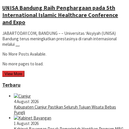
UNISA Bandung Raih Penghargaan pada 5th
International Islamic Healthcare Conference
and Expo
JABARTODAY.COM, BANDUNG – – Universitas ‘Aisyiyah (UNISA)
Bandung terus meningkatkan prestasinya di ranah internasional
melalui
…
No More Posts Available.
No more pages to load.
View More
Terbaru
4 August 2026
Kabupaten Cianjur Pastikan Seluruh Tujuan Wisata Bebas
Pungli
1 August 2026
Kabinet Bayangan Desak Pemerintah Hentikan Program MBG