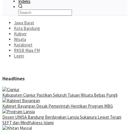
Indeks
Jawa Barat
Kota Bandung
Kuliner
Wisata
Katalisnet
RKSB Maja FM
Login
Headlines
Kabupaten Cianjur Pastikan Seluruh Tujuan Wisata Bebas Pungli
Kabinet Bayangan Desak Pemerintah Hentikan Program MBG
Dosen UNISA Bandung Berdayakan Lansia Sukapura Lewat Terapi
SEFT dan Mindfulness Islami