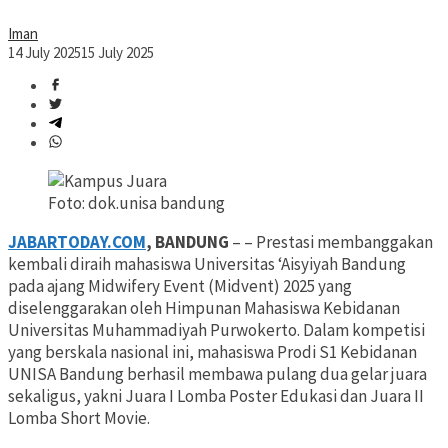
Iman
14 July 2025
15 July 2025
Foto: dok.unisa bandung
JABARTODAY.COM
, BANDUNG
– – Prestasi membanggakan
kembali diraih mahasiswa Universitas ‘Aisyiyah Bandung
pada ajang Midwifery Event (Midvent) 2025 yang
diselenggarakan oleh Himpunan Mahasiswa Kebidanan
Universitas Muhammadiyah Purwokerto. Dalam kompetisi
yang berskala nasional ini, mahasiswa Prodi S1 Kebidanan
UNISA Bandung berhasil membawa pulang dua gelar juara
sekaligus, yakni Juara I Lomba Poster Edukasi dan Juara II
Lomba Short Movie.