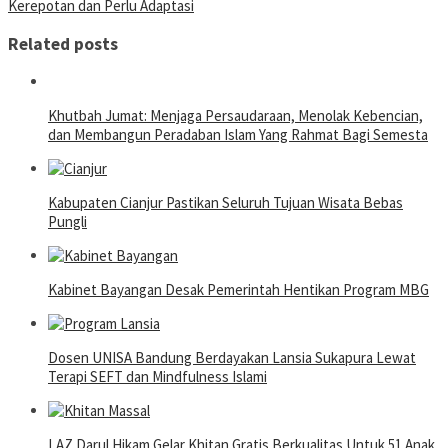
Kerepotan dan Perlu Adaptasi
Related posts
Khutbah Jumat: Menjaga Persaudaraan, Menolak Kebencian,
dan Membangun Peradaban Islam Yang Rahmat Bagi Semesta
Kabupaten Cianjur Pastikan Seluruh Tujuan Wisata Bebas
Pungli
Kabinet Bayangan Desak Pemerintah Hentikan Program MBG
Dosen UNISA Bandung Berdayakan Lansia Sukapura Lewat
Terapi SEFT dan Mindfulness Islami
LAZ Darul Hikam Gelar Khitan Gratis Berkualitas Untuk 51 Anak