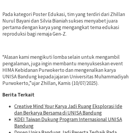
Pada kategori Poster Edukasi, tim yang terdiri dari Zhillan
Nurul Bayani dan Silvia Bianiah sukses menyabet juara
pertama dengan karya yang mengangkat tema edukasi
reproduksi bagi remaja Gen-Z.
“Alasan kami mengikuti lomba selain untuk mengambil
pengalaman, juga ingin membantu menyukseskan event
HIMA Kebidanan Purwokerto dan mengenalkan karya
UNISA Bandung kepada jajaran Universitas Muhammadiyah
Purwokerto,”ujar Zhillan, Kamis (10/07/2025).
Berita Terkait
Creative Mind Your Karya Jadi Ruang Eksplorasi Ide
dan Berkarya Bersama di UNISA Bandung
KDEI Taiwan Dukung Program Internasional UNISA
Bandung
Dosen Unisa Bandung Jadi Peserta Terbaik Pada