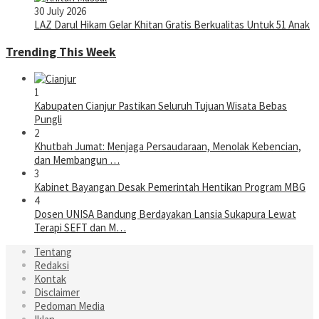
30 July 2026
LAZ Darul Hikam Gelar Khitan Gratis Berkualitas Untuk 51 Anak
Trending This Week
1
Kabupaten Cianjur Pastikan Seluruh Tujuan Wisata Bebas
Pungli
2
Khutbah Jumat: Menjaga Persaudaraan, Menolak Kebencian,
dan Membangun …
3
Kabinet Bayangan Desak Pemerintah Hentikan Program MBG
4
Dosen UNISA Bandung Berdayakan Lansia Sukapura Lewat
Terapi SEFT dan M…
Tentang
Redaksi
Kontak
Disclaimer
Pedoman Media