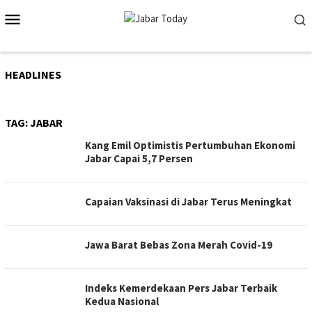
Skip
Mobile
to
Menu
content
HEADLINES
TAG:
JABAR
Kang Emil Optimistis Pertumbuhan Ekonomi
Jabar Capai 5,7 Persen
Capaian Vaksinasi di Jabar Terus Meningkat
Jawa Barat Bebas Zona Merah Covid-19
Indeks Kemerdekaan Pers Jabar Terbaik
Kedua Nasional