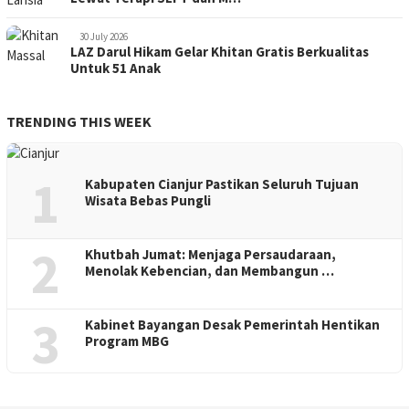
30 July 2026
LAZ Darul Hikam Gelar Khitan Gratis Berkualitas
Untuk 51 Anak
TRENDING THIS WEEK
1
Kabupaten Cianjur Pastikan Seluruh Tujuan
Wisata Bebas Pungli
2
Khutbah Jumat: Menjaga Persaudaraan,
Menolak Kebencian, dan Membangun …
3
Kabinet Bayangan Desak Pemerintah Hentikan
Program MBG