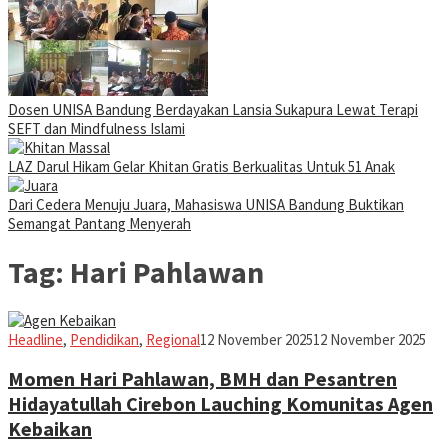
Dosen UNISA Bandung Berdayakan Lansia Sukapura Lewat Terapi
SEFT dan Mindfulness Islami
LAZ Darul Hikam Gelar Khitan Gratis Berkualitas Untuk 51 Anak
Dari Cedera Menuju Juara, Mahasiswa UNISA Bandung Buktikan
Semangat Pantang Menyerah
Tag:
Hari Pahlawan
Iman
Headline
,
Pendidikan
,
Regional
12 November 2025
12 November 2025
Momen Hari Pahlawan, BMH dan Pesantren
Hidayatullah Cirebon Lauching Komunitas Agen
Kebaikan