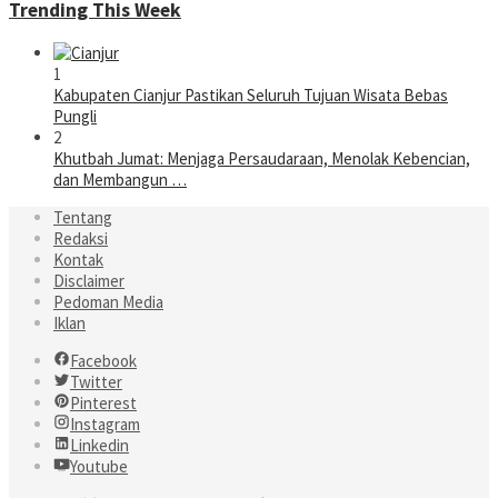
Trending This Week
1
Kabupaten Cianjur Pastikan Seluruh Tujuan Wisata Bebas
Pungli
2
Khutbah Jumat: Menjaga Persaudaraan, Menolak Kebencian,
dan Membangun …
Tentang
Redaksi
Kontak
Disclaimer
Pedoman Media
Iklan
Facebook
Twitter
Pinterest
Instagram
Linkedin
Youtube