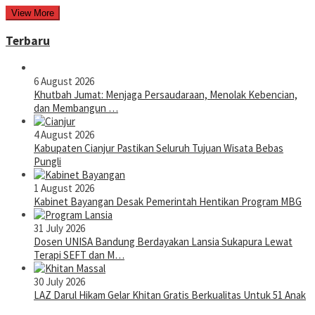
View More
Terbaru
6 August 2026
Khutbah Jumat: Menjaga Persaudaraan, Menolak Kebencian,
dan Membangun …
4 August 2026
Kabupaten Cianjur Pastikan Seluruh Tujuan Wisata Bebas
Pungli
1 August 2026
Kabinet Bayangan Desak Pemerintah Hentikan Program MBG
31 July 2026
Dosen UNISA Bandung Berdayakan Lansia Sukapura Lewat
Terapi SEFT dan M…
30 July 2026
LAZ Darul Hikam Gelar Khitan Gratis Berkualitas Untuk 51 Anak