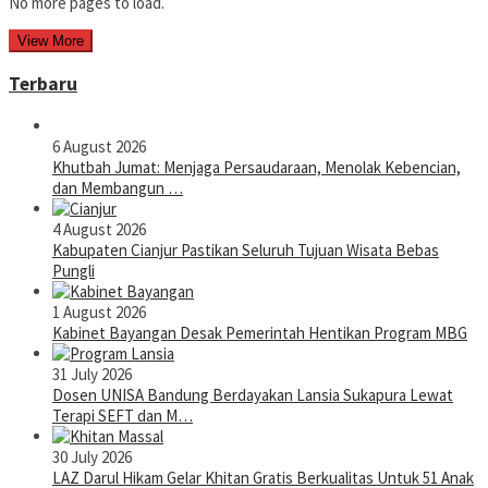
No more pages to load.
View More
Terbaru
6 August 2026
Khutbah Jumat: Menjaga Persaudaraan, Menolak Kebencian,
dan Membangun …
4 August 2026
Kabupaten Cianjur Pastikan Seluruh Tujuan Wisata Bebas
Pungli
1 August 2026
Kabinet Bayangan Desak Pemerintah Hentikan Program MBG
31 July 2026
Dosen UNISA Bandung Berdayakan Lansia Sukapura Lewat
Terapi SEFT dan M…
30 July 2026
LAZ Darul Hikam Gelar Khitan Gratis Berkualitas Untuk 51 Anak