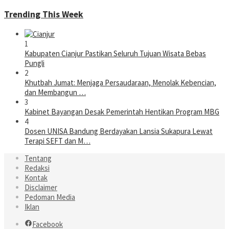
Trending This Week
1
Kabupaten Cianjur Pastikan Seluruh Tujuan Wisata Bebas
Pungli
2
Khutbah Jumat: Menjaga Persaudaraan, Menolak Kebencian,
dan Membangun …
3
Kabinet Bayangan Desak Pemerintah Hentikan Program MBG
4
Dosen UNISA Bandung Berdayakan Lansia Sukapura Lewat
Terapi SEFT dan M…
Tentang
Redaksi
Kontak
Disclaimer
Pedoman Media
Iklan
Facebook