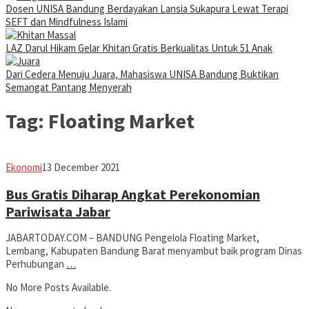
Dosen UNISA Bandung Berdayakan Lansia Sukapura Lewat Terapi
SEFT dan Mindfulness Islami
LAZ Darul Hikam Gelar Khitan Gratis Berkualitas Untuk 51 Anak
Dari Cedera Menuju Juara, Mahasiswa UNISA Bandung Buktikan
Semangat Pantang Menyerah
Tag:
Floating Market
Avila
Ekonomi
13 December 2021
Dwiputra
Bus Gratis Diharap Angkat Perekonomian
Pariwisata Jabar
JABARTODAY.COM – BANDUNG Pengelola Floating Market,
Lembang, Kabupaten Bandung Barat menyambut baik program Dinas
Perhubungan
…
No More Posts Available.