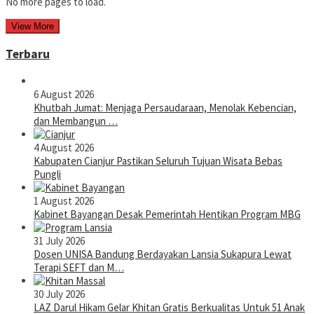
No more pages to load.
View More
Terbaru
6 August 2026
Khutbah Jumat: Menjaga Persaudaraan, Menolak Kebencian,
dan Membangun …
4 August 2026
Kabupaten Cianjur Pastikan Seluruh Tujuan Wisata Bebas
Pungli
1 August 2026
Kabinet Bayangan Desak Pemerintah Hentikan Program MBG
31 July 2026
Dosen UNISA Bandung Berdayakan Lansia Sukapura Lewat
Terapi SEFT dan M…
30 July 2026
LAZ Darul Hikam Gelar Khitan Gratis Berkualitas Untuk 51 Anak