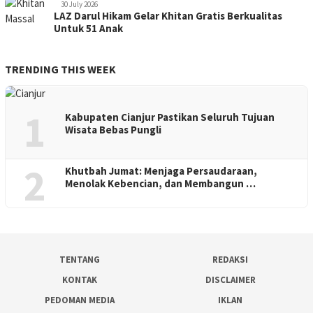
30 July 2026
LAZ Darul Hikam Gelar Khitan Gratis Berkualitas
Untuk 51 Anak
TRENDING THIS WEEK
1
Kabupaten Cianjur Pastikan Seluruh Tujuan
Wisata Bebas Pungli
2
Khutbah Jumat: Menjaga Persaudaraan,
Menolak Kebencian, dan Membangun …
TENTANG
REDAKSI
KONTAK
DISCLAIMER
PEDOMAN MEDIA
IKLAN