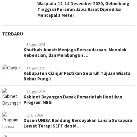
Waspada 12-14 Desember 2020, Gelombang
Tinggi di Perairan Jawa Barat Diprediksi
Mencapai 3 Meter
TERBARU
6 August 2026
Khutbah Jumat: Menjaga Persaudaraan, Menolak
Kebencian, dan Membangun …
4 August 2026
Kabupaten Cianjur Pastikan Seluruh Tujuan Wisata
Bebas Pungli
1 August 2026
Kabinet Bayangan Desak Pemerintah Hentikan
Program MBG
31 July 2026
Dosen UNISA Bandung Berdayakan Lansia Sukapura
Lewat Terapi SEFT dan M…