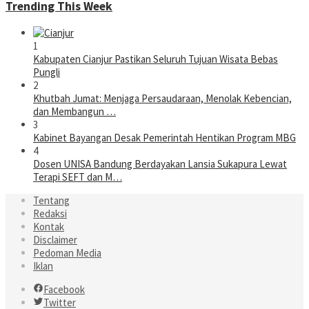
Trending This Week
1
Kabupaten Cianjur Pastikan Seluruh Tujuan Wisata Bebas
Pungli
2
Khutbah Jumat: Menjaga Persaudaraan, Menolak Kebencian,
dan Membangun …
3
Kabinet Bayangan Desak Pemerintah Hentikan Program MBG
4
Dosen UNISA Bandung Berdayakan Lansia Sukapura Lewat
Terapi SEFT dan M…
Tentang
Redaksi
Kontak
Disclaimer
Pedoman Media
Iklan
Facebook
Twitter