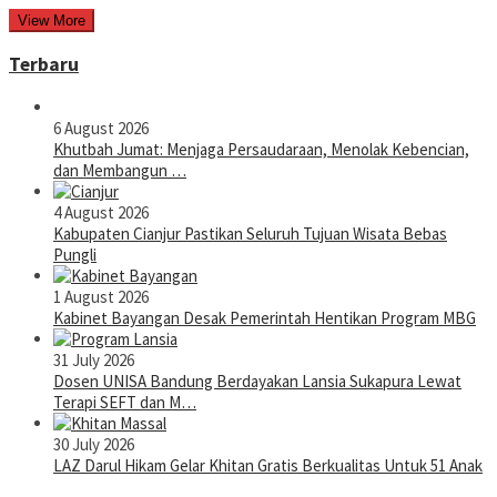
View More
Terbaru
6 August 2026
Khutbah Jumat: Menjaga Persaudaraan, Menolak Kebencian,
dan Membangun …
4 August 2026
Kabupaten Cianjur Pastikan Seluruh Tujuan Wisata Bebas
Pungli
1 August 2026
Kabinet Bayangan Desak Pemerintah Hentikan Program MBG
31 July 2026
Dosen UNISA Bandung Berdayakan Lansia Sukapura Lewat
Terapi SEFT dan M…
30 July 2026
LAZ Darul Hikam Gelar Khitan Gratis Berkualitas Untuk 51 Anak