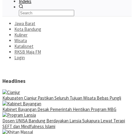
Indeks
Jawa Barat
Kota Bandung
Kuliner
Wisata
Katalisnet
RKSB Maja FM
Login
Headlines
Kabupaten Cianjur Pastikan Seluruh Tujuan Wisata Bebas Pungli
Kabinet Bayangan Desak Pemerintah Hentikan Program MBG
Dosen UNISA Bandung Berdayakan Lansia Sukapura Lewat Terapi
SEFT dan Mindfulness Islami