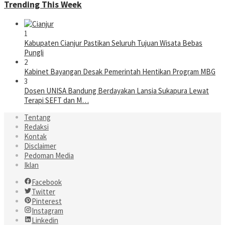
Trending This Week
1
Kabupaten Cianjur Pastikan Seluruh Tujuan Wisata Bebas
Pungli
2
Kabinet Bayangan Desak Pemerintah Hentikan Program MBG
3
Dosen UNISA Bandung Berdayakan Lansia Sukapura Lewat
Terapi SEFT dan M…
Tentang
Redaksi
Kontak
Disclaimer
Pedoman Media
Iklan
Facebook
Twitter
Pinterest
Instagram
Linkedin