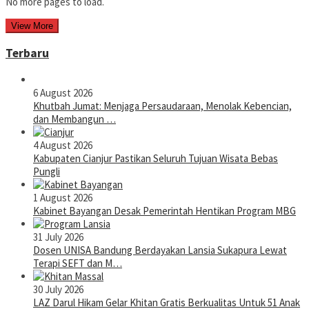
No more pages to load.
View More
Terbaru
6 August 2026
Khutbah Jumat: Menjaga Persaudaraan, Menolak Kebencian,
dan Membangun …
4 August 2026
Kabupaten Cianjur Pastikan Seluruh Tujuan Wisata Bebas
Pungli
1 August 2026
Kabinet Bayangan Desak Pemerintah Hentikan Program MBG
31 July 2026
Dosen UNISA Bandung Berdayakan Lansia Sukapura Lewat
Terapi SEFT dan M…
30 July 2026
LAZ Darul Hikam Gelar Khitan Gratis Berkualitas Untuk 51 Anak