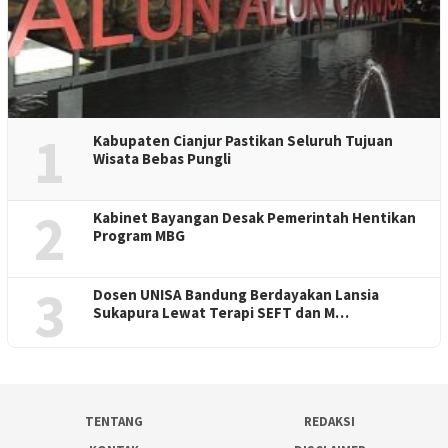
1
Kabupaten Cianjur Pastikan Seluruh Tujuan
Wisata Bebas Pungli
2
Kabinet Bayangan Desak Pemerintah Hentikan
Program MBG
3
Dosen UNISA Bandung Berdayakan Lansia
Sukapura Lewat Terapi SEFT dan M…
TENTANG
REDAKSI