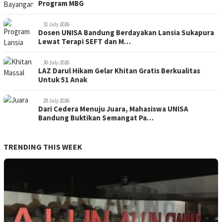
Program MBG
31 July 2026
Dosen UNISA Bandung Berdayakan Lansia Sukapura
Lewat Terapi SEFT dan M…
30 July 2026
LAZ Darul Hikam Gelar Khitan Gratis Berkualitas
Untuk 51 Anak
29 July 2026
Dari Cedera Menuju Juara, Mahasiswa UNISA
Bandung Buktikan Semangat Pa…
TRENDING THIS WEEK