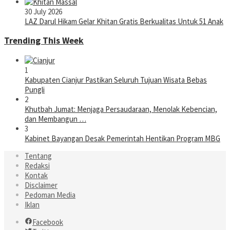
30 July 2026
LAZ Darul Hikam Gelar Khitan Gratis Berkualitas Untuk 51 Anak
Trending This Week
1
Kabupaten Cianjur Pastikan Seluruh Tujuan Wisata Bebas
Pungli
2
Khutbah Jumat: Menjaga Persaudaraan, Menolak Kebencian,
dan Membangun …
3
Kabinet Bayangan Desak Pemerintah Hentikan Program MBG
Tentang
Redaksi
Kontak
Disclaimer
Pedoman Media
Iklan
Facebook