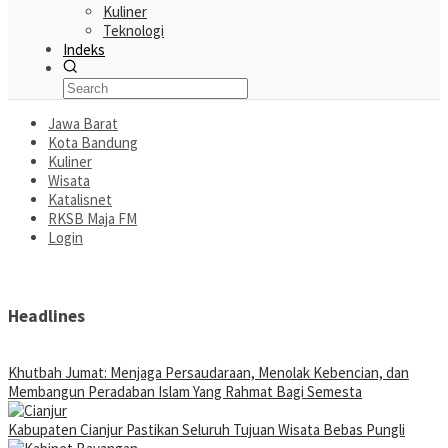
Kuliner
Teknologi
Indeks
Jawa Barat
Kota Bandung
Kuliner
Wisata
Katalisnet
RKSB Maja FM
Login
Headlines
Khutbah Jumat: Menjaga Persaudaraan, Menolak Kebencian, dan
Membangun Peradaban Islam Yang Rahmat Bagi Semesta
Kabupaten Cianjur Pastikan Seluruh Tujuan Wisata Bebas Pungli