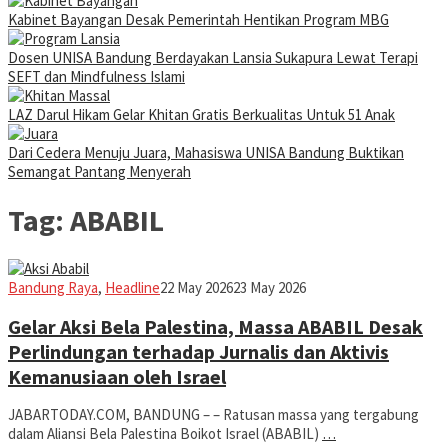
Kabinet Bayangan Desak Pemerintah Hentikan Program MBG
Dosen UNISA Bandung Berdayakan Lansia Sukapura Lewat Terapi
SEFT dan Mindfulness Islami
LAZ Darul Hikam Gelar Khitan Gratis Berkualitas Untuk 51 Anak
Dari Cedera Menuju Juara, Mahasiswa UNISA Bandung Buktikan
Semangat Pantang Menyerah
Tag:
ABABIL
Iman
Bandung Raya
,
Headline
22 May 2026
23 May 2026
Gelar Aksi Bela Palestina, Massa ABABIL Desak
Perlindungan terhadap Jurnalis dan Aktivis
Kemanusiaan oleh Israel
JABARTODAY.COM, BANDUNG – – Ratusan massa yang tergabung
dalam Aliansi Bela Palestina Boikot Israel (ABABIL)
…