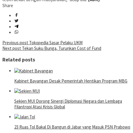
Share
Post
Previous post
Tokopedia Sasar Pelaku UKM
Next post
Tekan Suku Bunga, Turunkan Cost of Fund
navigation
Related posts
Kabinet Bayangan Desak Pemerintah Hentikan Program MBG
Sekjen MUI Dorong Sinergi Diplomasi Negara dan Lembaga
Filantropi Atasi Krisis Global
23 Ruas Tol Bakal Di Bangun di Jabar yang Masuk PSN Prabowo