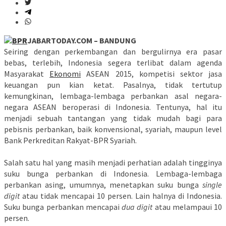
JABARTODAY.COM – BANDUNG
Seiring dengan perkembangan dan bergulirnya era pasar
bebas, terlebih, Indonesia segera terlibat dalam agenda
Masyarakat
Ekonomi
ASEAN 2015, kompetisi sektor jasa
keuangan pun kian ketat. Pasalnya, tidak tertutup
kemungkinan, lembaga-lembaga perbankan asal negara-
negara ASEAN beroperasi di Indonesia. Tentunya, hal itu
menjadi sebuah tantangan yang tidak mudah bagi para
pebisnis perbankan, baik konvensional, syariah, maupun level
Bank Perkreditan Rakyat-BPR Syariah.
Salah satu hal yang masih menjadi perhatian adalah tingginya
suku bunga perbankan di Indonesia. Lembaga-lembaga
perbankan asing, umumnya, menetapkan suku bunga
single
digit
atau tidak mencapai 10 persen. Lain halnya di Indonesia.
Suku bunga perbankan mencapai
dua digit
atau melampaui 10
persen.