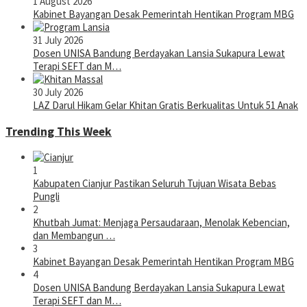
1 August 2026
Kabinet Bayangan Desak Pemerintah Hentikan Program MBG
31 July 2026
Dosen UNISA Bandung Berdayakan Lansia Sukapura Lewat
Terapi SEFT dan M…
30 July 2026
LAZ Darul Hikam Gelar Khitan Gratis Berkualitas Untuk 51 Anak
Trending This Week
1
Kabupaten Cianjur Pastikan Seluruh Tujuan Wisata Bebas
Pungli
2
Khutbah Jumat: Menjaga Persaudaraan, Menolak Kebencian,
dan Membangun …
3
Kabinet Bayangan Desak Pemerintah Hentikan Program MBG
4
Dosen UNISA Bandung Berdayakan Lansia Sukapura Lewat
Terapi SEFT dan M…