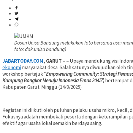
Dosen Unisa Bandung melakukan foto bersama usai membe
foto: dok.unisa bandung)
JABARTODAY.COM
, GARUT
– – Upaya mendukung visi Indone
ekonomi
masyarakat desa. Salah satunya diwujudkan oleh t
workshop bertajuk “
Empowering Community: Strategi Pemasara
Kampung Bongkor Menuju Indonesia Emas 2045”,
bertempat d
Kabupaten Garut. Minggu (14/9/2025)
Kegiatan ini diikuti oleh puluhan pelaku usaha mikro, keci
Fokusnya adalah membekali peserta dengan keterampilan pe
efektif agar usaha lokal semakin berdaya saing.