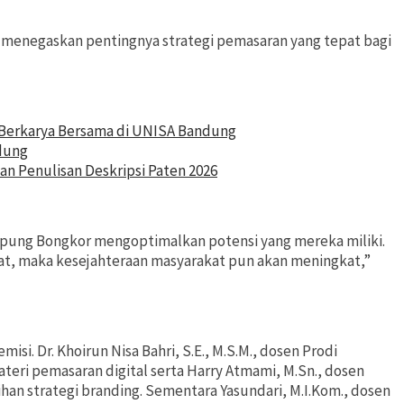
M., menegaskan pentingnya strategi pemasaran yang tepat bagi
n Berkarya Bersama di UNISA Bandung
dung
an Penulisan Deskripsi Paten 2026
mpung Bongkor mengoptimalkan potensi yang mereka miliki.
pat, maka kesejahteraan masyarakat pun akan meningkat,”
i. Dr. Khoirun Nisa Bahri, S.E., M.S.M., dosen Prodi
ri pemasaran digital serta Harry Atmami, M.Sn., dosen
an strategi branding. Sementara Yasundari, M.I.Kom., dosen