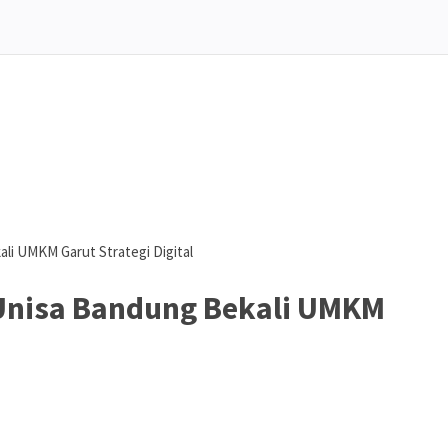
li UMKM Garut Strategi Digital
Unisa Bandung Bekali UMKM