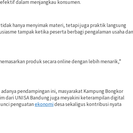
 efektif dalam menjangkau konsumen.
a tidak hanya menyimak materi, tetapi juga praktik langsung
usiasme tampak ketika peserta berbagi pengalaman usaha da
a memasarkan produk secara online dengan lebih menarik,”
an adanya pendampingan ini, masyarakat Kampung Bongkor
Tim dari UNISA Bandung juga meyakini keterampilan digital
 kunci penguatan
ekonomi
desa sekaligus kontribusi nyata