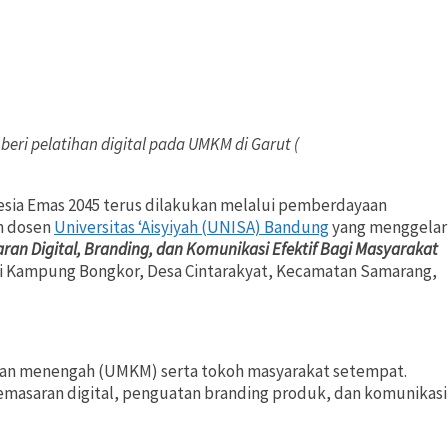
ri pelatihan digital pada UMKM di Garut (
sia Emas 2045 terus dilakukan melalui pemberdayaan
im dosen
Universitas ‘Aisyiyah (UNISA) Bandung
yang menggelar
n Digital, Branding, dan Komunikasi Efektif Bagi Masyarakat
i Kampung Bongkor, Desa Cintarakyat, Kecamatan Samarang,
l, dan menengah (UMKM) serta tokoh masyarakat setempat.
masaran digital, penguatan branding produk, dan komunikasi