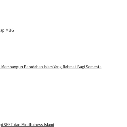
ntap MBG
n Membangun Peradaban Islam Yang Rahmat Bagi Semesta
i SEFT dan Mindfulness Islami