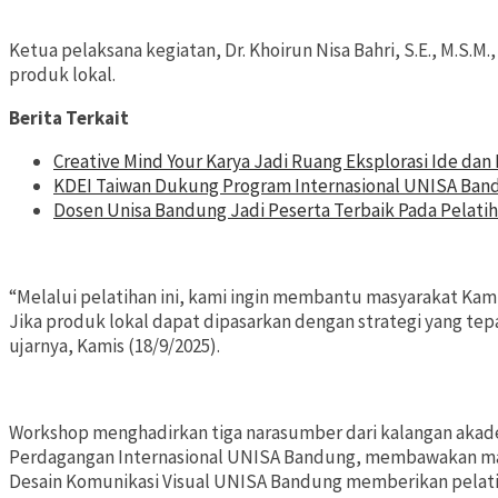
Ketua pelaksana kegiatan, Dr. Khoirun Nisa Bahri, S.E., M.S.
produk lokal.
Berita Terkait
Creative Mind Your Karya Jadi Ruang Eksplorasi Ide da
KDEI Taiwan Dukung Program Internasional UNISA Ban
Dosen Unisa Bandung Jadi Peserta Terbaik Pada Pelatih
“Melalui pelatihan ini, kami ingin membantu masyarakat Ka
Jika produk lokal dapat dipasarkan dengan strategi yang te
ujarnya, Kamis (18/9/2025).
Workshop menghadirkan tiga narasumber dari kalangan akademis
Perdagangan Internasional UNISA Bandung, membawakan mate
Desain Komunikasi Visual UNISA Bandung memberikan pelatih