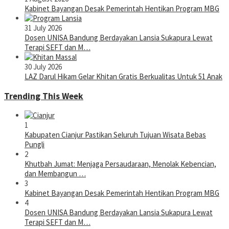
Kabinet Bayangan Desak Pemerintah Hentikan Program MBG
31 July 2026
Dosen UNISA Bandung Berdayakan Lansia Sukapura Lewat
Terapi SEFT dan M…
30 July 2026
LAZ Darul Hikam Gelar Khitan Gratis Berkualitas Untuk 51 Anak
Trending This Week
1
Kabupaten Cianjur Pastikan Seluruh Tujuan Wisata Bebas
Pungli
2
Khutbah Jumat: Menjaga Persaudaraan, Menolak Kebencian,
dan Membangun …
3
Kabinet Bayangan Desak Pemerintah Hentikan Program MBG
4
Dosen UNISA Bandung Berdayakan Lansia Sukapura Lewat
Terapi SEFT dan M…