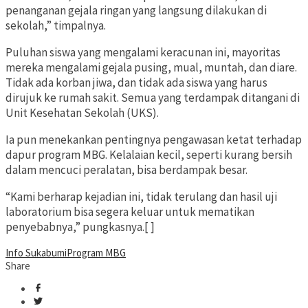
penanganan gejala ringan yang langsung dilakukan di
sekolah,” timpalnya.
Puluhan siswa yang mengalami keracunan ini, mayoritas
mereka mengalami gejala pusing, mual, muntah, dan diare.
Tidak ada korban jiwa, dan tidak ada siswa yang harus
dirujuk ke rumah sakit. Semua yang terdampak ditangani di
Unit Kesehatan Sekolah (UKS).
Ia pun menekankan pentingnya pengawasan ketat terhadap
dapur program MBG. Kelalaian kecil, seperti kurang bersih
dalam mencuci peralatan, bisa berdampak besar.
“Kami berharap kejadian ini, tidak terulang dan hasil uji
laboratorium bisa segera keluar untuk mematikan
penyebabnya,” pungkasnya.[ ]
Info Sukabumi
Program MBG
Share