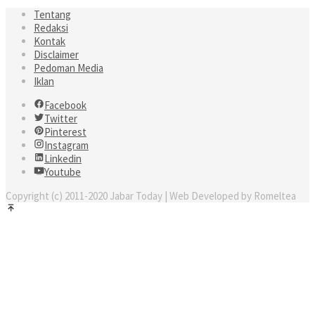
Tentang
Redaksi
Kontak
Disclaimer
Pedoman Media
Iklan
Facebook
Twitter
Pinterest
Instagram
Linkedin
Youtube
Copyright (c) 2011-2020 Jabar Today | Web Developed by Romeltea