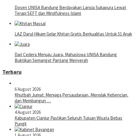
Dosen UNISA Bandung Berdayakan Lansia Sukapura Lewat
Terapi SEFT dan Mindfulness Islami
LAZ Darul Hikam Gelar Khitan Gratis Berkualitas Untuk 51 Anak
Dari Cedera Menuju Juara, Mahasiswa UNISA Bandung
Buktikan Semangat Pantang Menyerah
Terbaru
6 August 2026
Khutbah Jumat: Menjaga Persaudaraan, Menolak Kebencian,
dan Membangun …
4 August 2026
Kabupaten Cianjur Pastikan Seluruh Tujuan Wisata Bebas
Pungli
1 August 2026