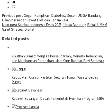
Post
Previous post
Cegah Komplikasi Diabetes, Dosen UNISA Bandung
Dampingi Kader Lewat Diet dan Senam Kaki
navigation
Next post
Sambut Indonesia Emas 2045, Unisa Bandung Bekali UMKM
Garut Strategi Digital
Related posts
Khutbah Jumat: Menjaga Persaudaraan, Menolak Kebencian,
dan Membangun Peradaban Islam Yang Rahmat Bagi Semesta
Kabupaten Cianjur Pastikan Seluruh Tujuan Wisata Bebas
Pungli
Kabinet Bayangan Desak Pemerintah Hentikan Program MBG