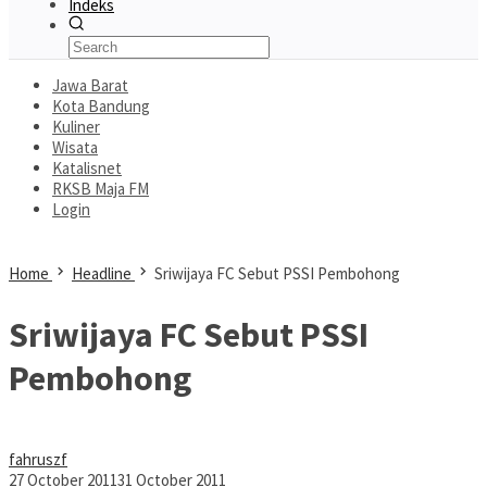
Indeks
Jawa Barat
Kota Bandung
Kuliner
Wisata
Katalisnet
RKSB Maja FM
Login
Home
Headline
Sriwijaya FC Sebut PSSI Pembohong
Sriwijaya FC Sebut PSSI
Pembohong
fahruszf
27 October 2011
31 October 2011