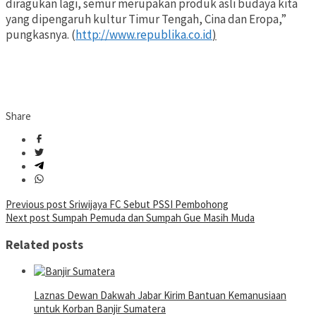
diragukan lagi, semur merupakan produk asli budaya kita
yang dipengaruh kultur Timur Tengah, Cina dan Eropa,”
pungkasnya. (
http://www.republika.co.id
)
Share
Post
Previous post
Sriwijaya FC Sebut PSSI Pembohong
Next post
Sumpah Pemuda dan Sumpah Gue Masih Muda
navigation
Related posts
Laznas Dewan Dakwah Jabar Kirim Bantuan Kemanusiaan
untuk Korban Banjir Sumatera