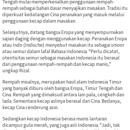
Tengah mulai memperkenalkan penggunaan rempah-
rempah sebagai bahan dasar menyajikan masakan. Tradisi itu
diperkuat kedatangan Cina peranakan yang masuk melalui
penggunaan kecap dalam masakan.
Selanjutnya, datang bangsa Eropa yang menyempurnakan
sajian daging dengan menggunakan kecap. Peranakan Eropa
atau Indo (Indische) menyebut masakan itu sebagai smoor
atau semur dalam lafal Bahasa Indonesia. “Perlu dicatat,
otentisitas semur sebagai masakan Indonesia itu berasal
dari penggunaan rempah-rempah dan kecap manis,”
ungkap Rizal.
Rempah misalnya, merupakan hasil alam Indonesia Timur
yang banyak diburu oleh bangsa Eropa, Timur Tengah dan
Cina. Rempah yang dimaksud antara lain pala, cengkeh dan
lada. Sementara kecap aslinya berasal dari Cina. Bedanya,
kecap Cina cenderung asin.
Sedangkan kecap Indonesia berasa manis lantaran
dicampur gula merah, yang juga asli Indonesia. “Jadi, tak