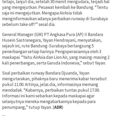
tetapi, lanjut dia, setelah 30 menit mengudara, terjadi hal
yang mengejutkan. Pesawat kembali ke Bandung. “Tentu
saja ini mengejutkan. Mengapa AirAsia tidak
menginformasikan adanya perbaikan runway di Surabaya
sebelum take off?” sesal dia.
General Manager (GM) PT Angkasa Pura (AP) II Bandara
Husein Sastranegara, Yayan Hendrayani, menyatakan,
sejauh ini, rute Bandung-Surabaya berlangsung 5
penerbangan setiap harinya. Pengoperasiannya oleh 3
maskapai. “Yaitu AirAsia dan Lion Air, yang masing-masing 2
kali penerbangan, serta Garuda Indonesia,” sebut Yayan.
Soal perbaikan runway Bandara Djuanda, Yayan
mengutarakan, pihaknya baru menerima kabar tersebut
pukul 11.00. Artinya, jelas dia, informasinya memang
mendadak. “Kabarnya, perbaikan tuntas pukul 17.00.
Informasi ini kami sebarkan kepada maskapai agar
selanjutnya mereka mengabarkannya kepada para
penumpang,” tutup Yayan. (
ADR
)