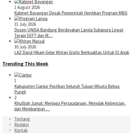
1 August 2026
Kabinet Bayangan Desak Pemerintah Hentikan Program MBG
31 July 2026
Dosen UNISA Bandung Berdayakan Lansia Sukapura Lewat
Terapi SEFT dan M…
30 July 2026
LAZ Darul Hikam Gelar Khitan Gratis Berkualitas Untuk 51 Anak
Trending This Week
1
Kabupaten Cianjur Pastikan Seluruh Tujuan Wisata Bebas
Pungli
2
Khutbah Jumat: Menjaga Persaudaraan, Menolak Kebencian,
dan Membangun …
Tentang
Redaksi
Kontak