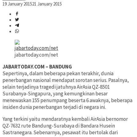
19 January 2015
21 January 2015
jabartoday.com/net
JABARTODAY.COM – BANDUNG
Sepertinya, dalam beberapa pekan terakhir, dunia
penerbangan nasional mendapat sorotan serius. Pasalnya,
selain terjadinya tragedi jatuhnya AirAsia QZ-8501
Surabanya-Singapura, yang kemungkinan besar
menewaskan 155 penumpang beserta 6 awaknya, beberapa
insiden dunia penerbangan terjadi di negara ini.
Yang terkini yaitu mendaratnya kembali AirAsia bernomor
QZ-7632 rute Bandung-Surabaya di Bandara Husein
Sastranegara. Sebenarnya, pesawat itu bertolak dari