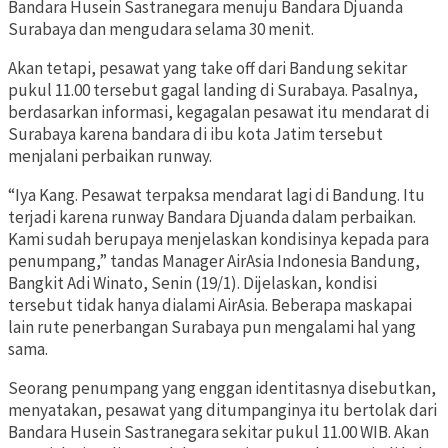
Bandara Husein Sastranegara menuju Bandara Djuanda
Surabaya dan mengudara selama 30 menit.
Akan tetapi, pesawat yang take off dari Bandung sekitar
pukul 11.00 tersebut gagal landing di Surabaya. Pasalnya,
berdasarkan informasi, kegagalan pesawat itu mendarat di
Surabaya karena bandara di ibu kota Jatim tersebut
menjalani perbaikan runway.
“Iya Kang. Pesawat terpaksa mendarat lagi di Bandung. Itu
terjadi karena runway Bandara Djuanda dalam perbaikan.
Kami sudah berupaya menjelaskan kondisinya kepada para
penumpang,” tandas Manager AirAsia Indonesia Bandung,
Bangkit Adi Winato, Senin (19/1). Dijelaskan, kondisi
tersebut tidak hanya dialami AirAsia. Beberapa maskapai
lain rute penerbangan Surabaya pun mengalami hal yang
sama.
Seorang penumpang yang enggan identitasnya disebutkan,
menyatakan, pesawat yang ditumpanginya itu bertolak dari
Bandara Husein Sastranegara sekitar pukul 11.00 WIB. Akan