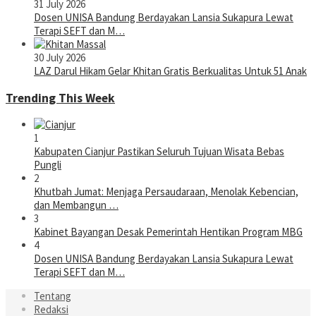
31 July 2026
Dosen UNISA Bandung Berdayakan Lansia Sukapura Lewat
Terapi SEFT dan M…
30 July 2026
LAZ Darul Hikam Gelar Khitan Gratis Berkualitas Untuk 51 Anak
Trending This Week
1
Kabupaten Cianjur Pastikan Seluruh Tujuan Wisata Bebas
Pungli
2
Khutbah Jumat: Menjaga Persaudaraan, Menolak Kebencian,
dan Membangun …
3
Kabinet Bayangan Desak Pemerintah Hentikan Program MBG
4
Dosen UNISA Bandung Berdayakan Lansia Sukapura Lewat
Terapi SEFT dan M…
Tentang
Redaksi