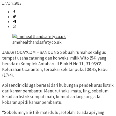
17 April 2013
smehealthandsafety.co.uk
JABARTODAY.COM – BANDUNG Sebuah rumah sekaligus
tempat usaha catering dan konveksi milik Wito (54) yang
berada di Komplek Antabaru II Blok H No 11, RT 06/08,
Kelurahan Cisaranten, terbakar sekitar pukul 09.45, Rabu
(17/4).
Api sendiri diduga berasal dari hubungan pendek arus listrik
dari kamar pembantu. Menurut saksi mata, Iing, sebelum
kejadian listrik sempat mati, kemudian langsung ada
kobaran api di kamar pembantu.
“Sebelumnya listrik mati dulu, setelah itu ada api yang