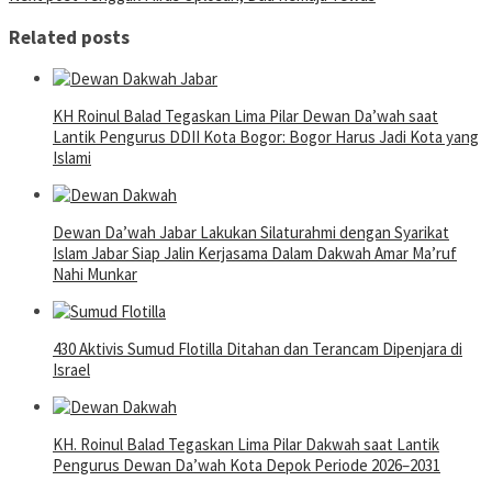
navigation
Related posts
KH Roinul Balad Tegaskan Lima Pilar Dewan Da’wah saat
Lantik Pengurus DDII Kota Bogor: Bogor Harus Jadi Kota yang
Islami
Dewan Da’wah Jabar Lakukan Silaturahmi dengan Syarikat
Islam Jabar Siap Jalin Kerjasama Dalam Dakwah Amar Ma’ruf
Nahi Munkar
430 Aktivis Sumud Flotilla Ditahan dan Terancam Dipenjara di
Israel
KH. Roinul Balad Tegaskan Lima Pilar Dakwah saat Lantik
Pengurus Dewan Da’wah Kota Depok Periode 2026–2031