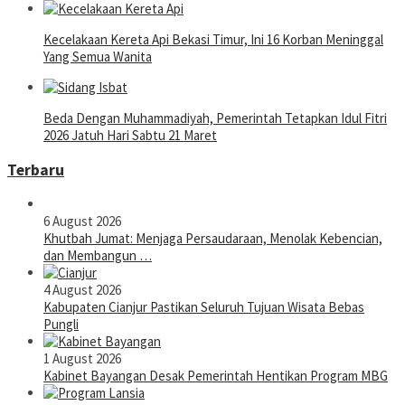
Kecelakaan Kereta Api Bekasi Timur, Ini 16 Korban Meninggal
Yang Semua Wanita
Beda Dengan Muhammadiyah, Pemerintah Tetapkan Idul Fitri
2026 Jatuh Hari Sabtu 21 Maret
Terbaru
6 August 2026
Khutbah Jumat: Menjaga Persaudaraan, Menolak Kebencian,
dan Membangun …
4 August 2026
Kabupaten Cianjur Pastikan Seluruh Tujuan Wisata Bebas
Pungli
1 August 2026
Kabinet Bayangan Desak Pemerintah Hentikan Program MBG