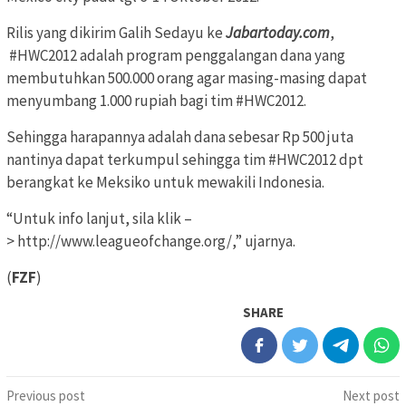
Rilis yang dikirim Galih Sedayu ke
Jabartoday.com
,
#HWC2012 adalah program penggalangan dana yang
membutuhkan 500.000 orang agar masing-masing dapat
menyumbang 1.000 rupiah bagi tim #HWC2012.
Sehingga harapannya adalah dana sebesar Rp 500 juta
nantinya dapat terkumpul sehingga tim #HWC2012 dpt
berangkat ke Meksiko untuk mewakili Indonesia.
“Untuk info lanjut, sila klik –
> http://www.leagueofchange.org/,” ujarnya.
(
FZF
)
SHARE
Post
Previous post
Next post