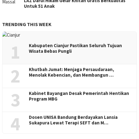
LAZ Darul Hikam Gelar Khitan Gratis Berkualitas
Untuk 51 Anak
TRENDING THIS WEEK
1
Kabupaten Cianjur Pastikan Seluruh Tujuan
Wisata Bebas Pungli
2
Khutbah Jumat: Menjaga Persaudaraan,
Menolak Kebencian, dan Membangun …
3
Kabinet Bayangan Desak Pemerintah Hentikan
Program MBG
4
Dosen UNISA Bandung Berdayakan Lansia
Sukapura Lewat Terapi SEFT dan M…