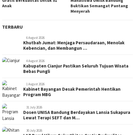
Gratis Berkualitas Untuk 51
Mahasiswa UNISA Bandung
Anak
Buktikan Semangat Pantang
Menyerah
TERBARU
6 August 2026
Khutbah Jumat: Menjaga Persaudaraan, Menolak
Kebencian, dan Membangun …
4 August 2026
Kabupaten Cianjur Pastikan Seluruh Tujuan Wisata
Bebas Pungli
1 August 2026
Kabinet Bayangan Desak Pemerintah Hentikan
Program MBG
31 July 2026
Dosen UNISA Bandung Berdayakan Lansia Sukapura
Lewat Terapi SEFT dan M…
30 July 2026