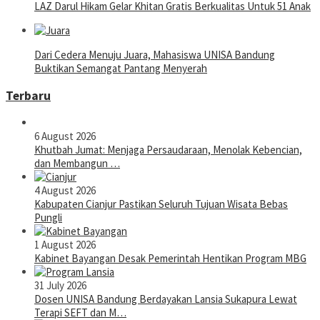
LAZ Darul Hikam Gelar Khitan Gratis Berkualitas Untuk 51 Anak
Dari Cedera Menuju Juara, Mahasiswa UNISA Bandung
Buktikan Semangat Pantang Menyerah
Terbaru
6 August 2026
Khutbah Jumat: Menjaga Persaudaraan, Menolak Kebencian,
dan Membangun …
4 August 2026
Kabupaten Cianjur Pastikan Seluruh Tujuan Wisata Bebas
Pungli
1 August 2026
Kabinet Bayangan Desak Pemerintah Hentikan Program MBG
31 July 2026
Dosen UNISA Bandung Berdayakan Lansia Sukapura Lewat
Terapi SEFT dan M…