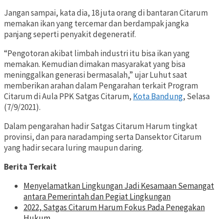
Jangan sampai, kata dia, 18 juta orang di bantaran Citarum
memakan ikan yang tercemar dan berdampak jangka
panjang seperti penyakit degeneratif.
“Pengotoran akibat limbah industri itu bisa ikan yang
memakan. Kemudian dimakan masyarakat yang bisa
meninggalkan generasi bermasalah,” ujar Luhut saat
memberikan arahan dalam Pengarahan terkait Program
Citarum di Aula PPK Satgas Citarum,
Kota Bandung
, Selasa
(7/9/2021).
Dalam pengarahan hadir Satgas Citarum Harum tingkat
provinsi, dan para naradamping serta Dansektor Citarum
yang hadir secara luring maupun daring.
Berita Terkait
Menyelamatkan Lingkungan Jadi Kesamaan Semangat
antara Pemerintah dan Pegiat Lingkungan
2022, Satgas Citarum Harum Fokus Pada Penegakan
Hukum