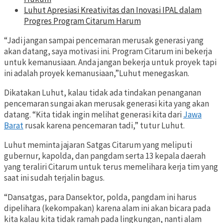
Luhut Apresiasi Kreativitas dan Inovasi IPAL dalam
Progres Program Citarum Harum
“Jadi jangan sampai pencemaran merusak generasi yang
akan datang, saya motivasi ini. Program Citarum ini bekerja
untuk kemanusiaan. Anda jangan bekerja untuk proyek tapi
ini adalah proyek kemanusiaan,”Luhut menegaskan.
Dikatakan Luhut, kalau tidak ada tindakan penanganan
pencemaran sungai akan merusak generasi kita yang akan
datang. “Kita tidak ingin melihat generasi kita dari
Jawa
Barat
rusak karena pencemaran tadi,” tutur Luhut.
Luhut meminta jajaran Satgas Citarum yang meliputi
gubernur, kapolda, dan pangdam serta 13 kepala daerah
yang teraliri Citarum untuk terus memelihara kerja tim yang
saat ini sudah terjalin bagus.
“Dansatgas, para Dansektor, polda, pangdam ini harus
dipelihara (kekompakan) karena alam ini akan bicara pada
kita kalau kita tidak ramah pada lingkungan, nanti alam