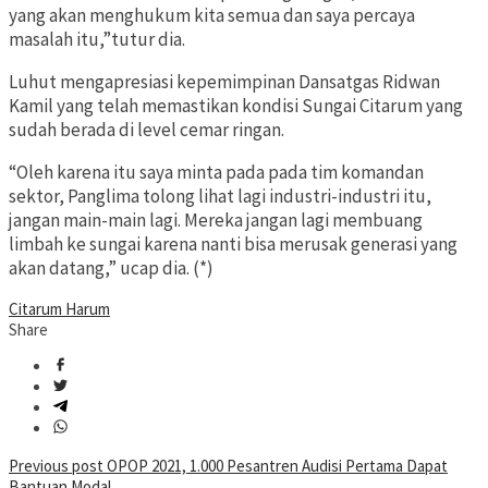
yang akan menghukum kita semua dan saya percaya
masalah itu,”tutur dia.
Luhut mengapresiasi kepemimpinan Dansatgas Ridwan
Kamil yang telah memastikan kondisi Sungai Citarum yang
sudah berada di level cemar ringan.
“Oleh karena itu saya minta pada pada tim komandan
sektor, Panglima tolong lihat lagi industri-industri itu,
jangan main-main lagi. Mereka jangan lagi membuang
limbah ke sungai karena nanti bisa merusak generasi yang
akan datang,” ucap dia. (*)
Citarum Harum
Share
Post
Previous post
OPOP 2021, 1.000 Pesantren Audisi Pertama Dapat
Bantuan Modal