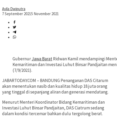
Avila Dwiputra
7 September 2021
5 November 2021
Gubernur
Jawa Barat
Ridwan Kamil mendampingi Menter
Kemaritiman dan Investasi Luhut Binsar Pandjaitan men
(7/9/2021).
JABARTODAY.COM – BANDUNG Penanganan DAS Citarum
akan menentukan nasib dan kualitas hidup 18 juta orang
yang tinggal di sepanjang aliran dan generasi mendatang.
Menurut Menteri Koordinator Bidang Kemaritiman dan
Investasi Luhut Binsar Pandjaitan, DAS Ciatrum sedang
dalam kondisi tercemar bahkan dulu tergolong berat.