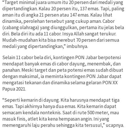
“Target minimal juara umum itu 20 persen dari medali yang
dipertandingkan. Kalau 20 persen itu, 137 emas. Tapi, paling
aman itu di angka 21 persen atau 147 emas. Kalau lihat
dinamika, perolehan tersebut yang cukup aman. Cabor
(cabang olahraga) yang diunggulkan, pertama itu jelas bela
diri. Bela diri itu ada 11 cabor. Insya Allah sangat terukur.
Mudah-mudahan kita bisa merebut 70 persen dari semua
medali yang dipertandingkan,” imbuhnya.
Selain 11 cabor bela diri, kontingen PON Jabar berpotensi
mendapat banyak emas di cabor dayung, menembak, dan
panahan. Meski target dan peta potensi emas sudah dibuat
dengan maksimal, ia meminta kontingen PON Jabar dapat
mengatasi tekanan dan dinamika selama gelaran PON XX
Papua 2021.
“Seperti kemarin di dayung. Kita harusnya mendapat tiga
emas. Tapi akhirnya hanya dua emas. Kita kemarin dapat
semacam kendala nonteknis. Saat di rute 500 meter, mau
masuk finis, atlet kita kena hempasan angin. Ini yang
memengaruhi laju perahu sehingga kita tersusul,” ucapnya.