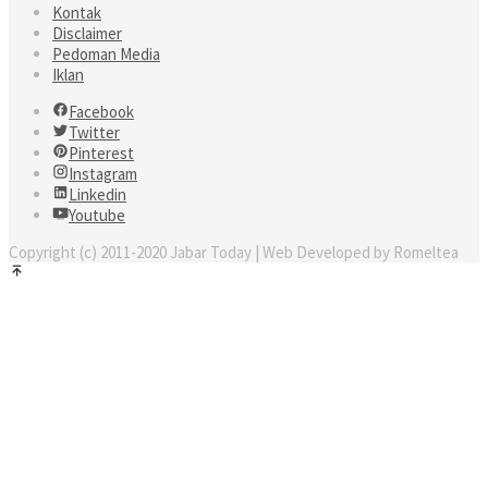
Kontak
Disclaimer
Pedoman Media
Iklan
Facebook
Twitter
Pinterest
Instagram
Linkedin
Youtube
Copyright (c) 2011-2020 Jabar Today | Web Developed by Romeltea