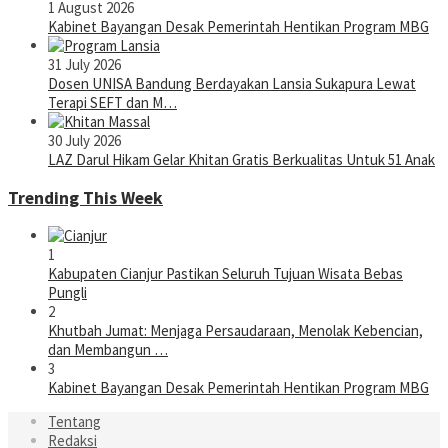
1 August 2026
Kabinet Bayangan Desak Pemerintah Hentikan Program MBG
31 July 2026
Dosen UNISA Bandung Berdayakan Lansia Sukapura Lewat
Terapi SEFT dan M…
30 July 2026
LAZ Darul Hikam Gelar Khitan Gratis Berkualitas Untuk 51 Anak
Trending This Week
1
Kabupaten Cianjur Pastikan Seluruh Tujuan Wisata Bebas
Pungli
2
Khutbah Jumat: Menjaga Persaudaraan, Menolak Kebencian,
dan Membangun …
3
Kabinet Bayangan Desak Pemerintah Hentikan Program MBG
Tentang
Redaksi