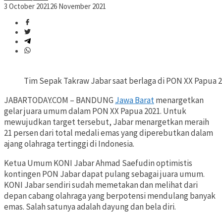
3 October 2021
26 November 2021
Tim Sepak Takraw Jabar saat berlaga di PON XX Papua 2
JABARTODAY.COM – BANDUNG
Jawa Barat
menargetkan
gelar juara umum dalam PON XX Papua 2021. Untuk
mewujudkan target tersebut, Jabar menargetkan meraih
21 persen dari total medali emas yang diperebutkan dalam
ajang olahraga tertinggi di Indonesia.
Ketua Umum KONI Jabar Ahmad Saefudin optimistis
kontingen PON Jabar dapat pulang sebagai juara umum.
KONI Jabar sendiri sudah memetakan dan melihat dari
depan cabang olahraga yang berpotensi mendulang banyak
emas. Salah satunya adalah dayung dan bela diri.