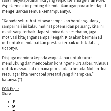
saat menyikapi dinamika yang terjadi selama gelaran PON.
Aspek emosi ini penting dikendalikan agar para atlet dapat
mengeluarkan semua kemampuannya.
“Kepada seluruh atlet saya sampaikan berulang-ulang,
sampai hari ini kalau melihat potensi dan peluang, kita ini
masih yang terbaik. Jaga stamina dan kesehatan, jaga
motivasi kita jangan sampai lengah. Kita akan bermain all
out untuk mendapatkan prestasi terbaik untuk Jabar,”
ucapnya.
Dia juga meminta kepada warga Jabar untuk turut
mendukung dan mendoakan kontingen PON Jabar. “Khusus
untuk masyarakat di mana pun saudara berada. Mohon doa
restu agar kita mencapai prestasi yang diharapkan,”
katanya. (*)
PON Papua
Share