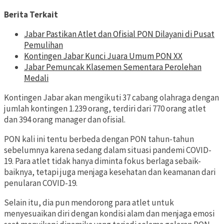
Berita Terkait
Jabar Pastikan Atlet dan Ofisial PON Dilayani di Pusat
Pemulihan
Kontingen Jabar Kunci Juara Umum PON XX
Jabar Pemuncak Klasemen Sementara Perolehan
Medali
Kontingen Jabar akan mengikuti 37 cabang olahraga dengan
jumlah kontingen 1.239 orang, terdiri dari 770 orang atlet
dan 394 orang manager dan ofisial.
PON kali ini tentu berbeda dengan PON tahun-tahun
sebelumnya karena sedang dalam situasi pandemi COVID-
19. Para atlet tidak hanya diminta fokus berlaga sebaik-
baiknya, tetapi juga menjaga kesehatan dan keamanan dari
penularan COVID-19.
Selain itu, dia pun mendorong para atlet untuk
menyesuaikan diri dengan kondisi alam dan menjaga emosi