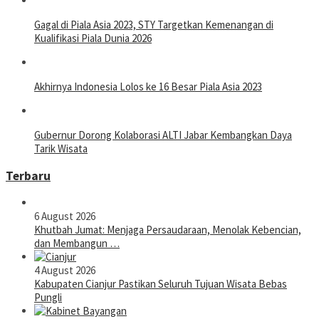
Gagal di Piala Asia 2023, STY Targetkan Kemenangan di
Kualifikasi Piala Dunia 2026
Akhirnya Indonesia Lolos ke 16 Besar Piala Asia 2023
Gubernur Dorong Kolaborasi ALTI Jabar Kembangkan Daya
Tarik Wisata
Terbaru
6 August 2026
Khutbah Jumat: Menjaga Persaudaraan, Menolak Kebencian,
dan Membangun …
4 August 2026
Kabupaten Cianjur Pastikan Seluruh Tujuan Wisata Bebas
Pungli