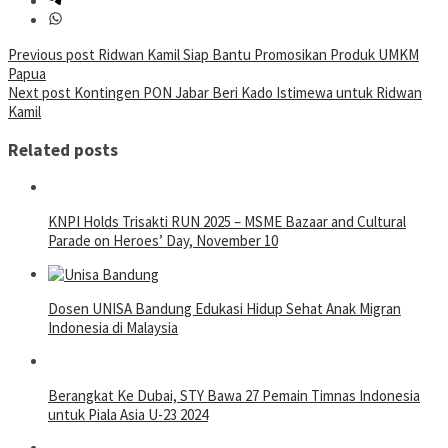
Post
Previous post
Ridwan Kamil Siap Bantu Promosikan Produk UMKM
Papua
navigation
Next post
Kontingen PON Jabar Beri Kado Istimewa untuk Ridwan
Kamil
Related posts
KNPI Holds Trisakti RUN 2025 – MSME Bazaar and Cultural
Parade on Heroes’ Day, November 10
Dosen UNISA Bandung Edukasi Hidup Sehat Anak Migran
Indonesia di Malaysia
Berangkat Ke Dubai, STY Bawa 27 Pemain Timnas Indonesia
untuk Piala Asia U-23 2024