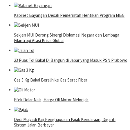
Kabinet Bayangan Desak Pemerintah Hentikan Program MBG
Sekjen MUI Dorong Sinergi Diplomasi Negara dan Lembaga
Filantropi Atasi Krisis Global
23 Ruas Tol Bakal Di Bangun di Jabar yang Masuk PSN Prabowo
Gas 3 Kg Bakal Beralih ke Gas Serat Fiber
Efek Dolar Naik, Harga Oli Motor Melonjak
Dedi Mulyadi Kaji Penghapusan Pajak Kendaraan, Diganti
Sistem Jalan Berbayar