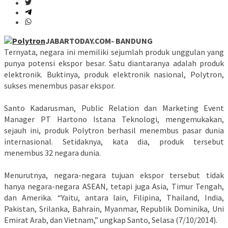
JABARTODAY.COM- BANDUNG
Ternyata, negara ini memiliki sejumlah produk unggulan yang
punya potensi ekspor besar. Satu diantaranya adalah produk
elektronik. Buktinya, produk elektronik nasional, Polytron,
sukses menembus pasar ekspor.
Santo Kadarusman, Public Relation dan Marketing Event
Manager PT Hartono Istana Teknologi, mengemukakan,
sejauh ini, produk Polytron berhasil menembus pasar dunia
internasional. Setidaknya, kata dia, produk tersebut
menembus 32 negara dunia.
Menurutnya, negara-negara tujuan ekspor tersebut tidak
hanya negara-negara ASEAN, tetapi juga Asia, Timur Tengah,
dan Amerika. “Yaitu, antara lain, Filipina, Thailand, India,
Pakistan, Srilanka, Bahrain, Myanmar, Republik Dominika, Uni
Emirat Arab, dan Vietnam,” ungkap Santo, Selasa (7/10/2014).