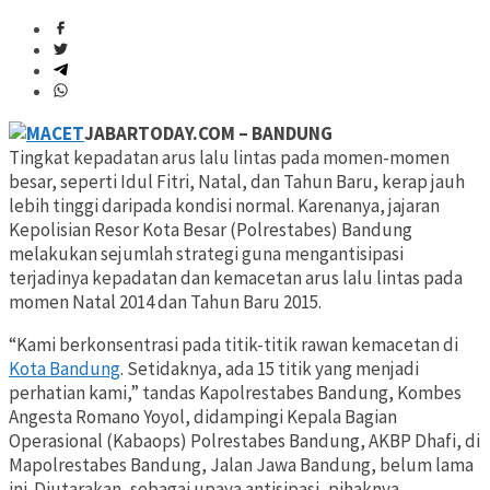
JABARTODAY.COM – BANDUNG
Tingkat kepadatan arus lalu lintas pada momen-momen
besar, seperti Idul Fitri, Natal, dan Tahun Baru, kerap jauh
lebih tinggi daripada kondisi normal. Karenanya, jajaran
Kepolisian Resor Kota Besar (Polrestabes) Bandung
melakukan sejumlah strategi guna mengantisipasi
terjadinya kepadatan dan kemacetan arus lalu lintas pada
momen Natal 2014 dan Tahun Baru 2015.
“Kami berkonsentrasi pada titik-titik rawan kemacetan di
Kota Bandung
. Setidaknya, ada 15 titik yang menjadi
perhatian kami,” tandas Kapolrestabes Bandung, Kombes
Angesta Romano Yoyol, didampingi Kepala Bagian
Operasional (Kabaops) Polrestabes Bandung, AKBP Dhafi, di
Mapolrestabes Bandung, Jalan Jawa Bandung, belum lama
ini. Diutarakan, sebagai upaya antisipasi, pihaknya