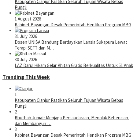
Kabupaten Cianjur Pastikan Seluruh Tujuan Wisata Bebas
Pungli
1 August 2026
Kabinet Bayangan Desak Pemerintah Hentikan Program MBG
31 July 2026
Dosen UNISA Bandung Berdayakan Lansia Sukapura Lewat
Terapi SEFT dan M…
30 July 2026
LAZ Darul Hikam Gelar Khitan Gratis Berkualitas Untuk 51 Anak
Trending This Week
1
Kabupaten Cianjur Pastikan Seluruh Tujuan Wisata Bebas
Pungli
2
Khutbah Jumat: Menjaga Persaudaraan, Menolak Kebencian,
dan Membangun …
3
Kabinet Bayangan Desak Pemerintah Hentikan Program MBG