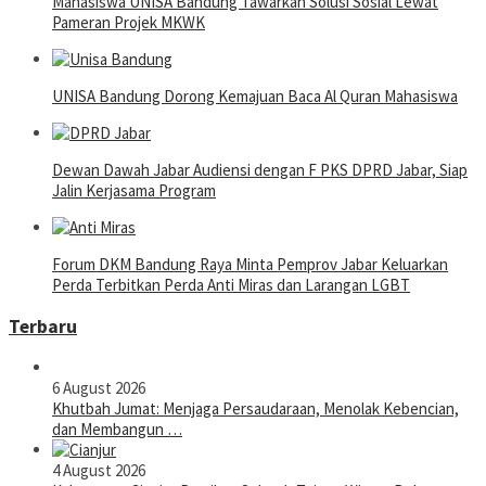
Mahasiswa UNISA Bandung Tawarkan Solusi Sosial Lewat
Pameran Projek MKWK
UNISA Bandung Dorong Kemajuan Baca Al Quran Mahasiswa
Dewan Dawah Jabar Audiensi dengan F PKS DPRD Jabar, Siap
Jalin Kerjasama Program
Forum DKM Bandung Raya Minta Pemprov Jabar Keluarkan
Perda Terbitkan Perda Anti Miras dan Larangan LGBT
Terbaru
6 August 2026
Khutbah Jumat: Menjaga Persaudaraan, Menolak Kebencian,
dan Membangun …
4 August 2026