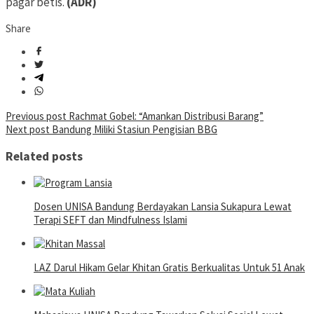
pagar betis.
(ADR)
Share
Post
Previous post
Rachmat Gobel: “Amankan Distribusi Barang”
Next post
Bandung Miliki Stasiun Pengisian BBG
navigation
Related posts
Dosen UNISA Bandung Berdayakan Lansia Sukapura Lewat
Terapi SEFT dan Mindfulness Islami
LAZ Darul Hikam Gelar Khitan Gratis Berkualitas Untuk 51 Anak