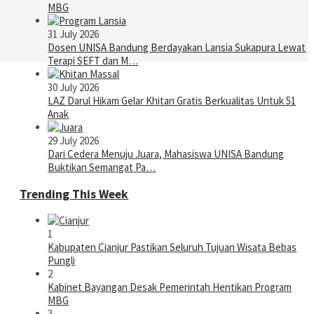
MBG
31 July 2026
Dosen UNISA Bandung Berdayakan Lansia Sukapura Lewat
Terapi SEFT dan M…
30 July 2026
LAZ Darul Hikam Gelar Khitan Gratis Berkualitas Untuk 51
Anak
29 July 2026
Dari Cedera Menuju Juara, Mahasiswa UNISA Bandung
Buktikan Semangat Pa…
Trending This Week
1
Kabupaten Cianjur Pastikan Seluruh Tujuan Wisata Bebas
Pungli
2
Kabinet Bayangan Desak Pemerintah Hentikan Program
MBG
3