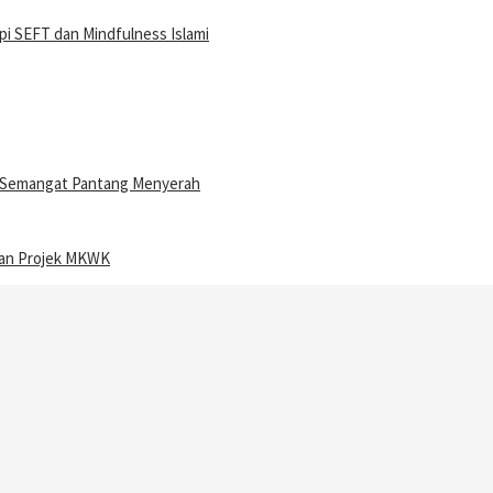
i SEFT dan Mindfulness Islami
n Semangat Pantang Menyerah
ran Projek MKWK