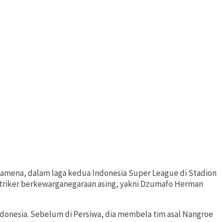
amena, dalam laga kedua Indonesia Super League di Stadion
 striker berkewarganegaraan asing, yakni Dzumafo Herman
ndonesia. Sebelum di Persiwa, dia membela tim asal Nangroe