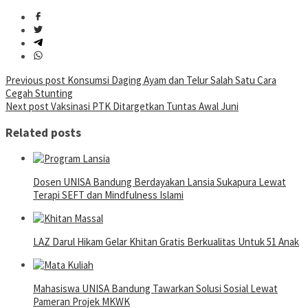
Post
Previous post
Konsumsi Daging Ayam dan Telur Salah Satu Cara
Cegah Stunting
navigation
Next post
Vaksinasi PTK Ditargetkan Tuntas Awal Juni
Related posts
Dosen UNISA Bandung Berdayakan Lansia Sukapura Lewat
Terapi SEFT dan Mindfulness Islami
LAZ Darul Hikam Gelar Khitan Gratis Berkualitas Untuk 51 Anak
Mahasiswa UNISA Bandung Tawarkan Solusi Sosial Lewat
Pameran Projek MKWK