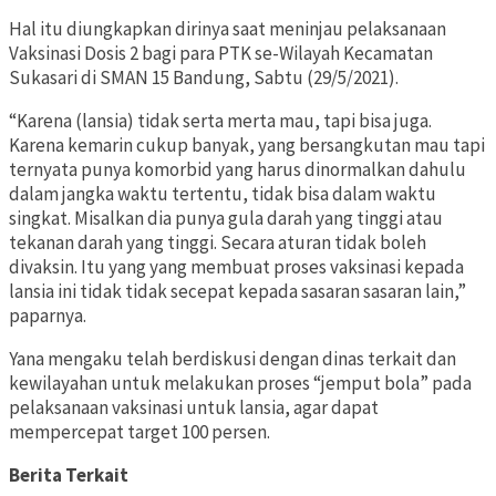
Hal itu diungkapkan dirinya saat meninjau pelaksanaan
Vaksinasi Dosis 2 bagi para PTK se-Wilayah Kecamatan
Sukasari di SMAN 15 Bandung,
Sabtu (29/5/2021).
“Karena (lansia) tidak serta merta mau, tapi bisa juga.
Karena kemarin cukup banyak, yang bersangkutan mau tapi
ternyata punya komorbid yang harus dinormalkan dahulu
dalam jangka waktu tertentu, tidak bisa dalam waktu
singkat. Misalkan dia punya gula darah yang tinggi atau
tekanan darah yang tinggi. Secara aturan tidak boleh
divaksin. Itu yang yang membuat proses vaksinasi kepada
lansia ini tidak tidak secepat kepada sasaran sasaran lain,”
paparnya.
Yana mengaku telah berdiskusi dengan dinas terkait dan
kewilayahan untuk melakukan proses “jemput bola” pada
pelaksanaan vaksinasi untuk lansia, agar dapat
mempercepat target 100 persen.
Berita Terkait