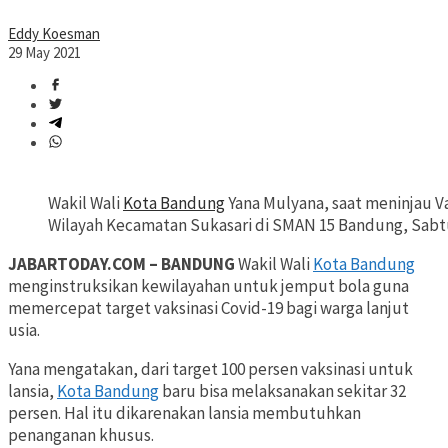
Eddy Koesman
29 May 2021
Wakil Wali
Kota Bandung
Yana Mulyana, saat meninjau Va
Wilayah Kecamatan Sukasari di SMAN 15 Bandung, Sabtu
JABARTODAY.COM – BANDUNG
Wakil Wali
Kota Bandung
menginstruksikan kewilayahan untuk jemput bola guna
memercepat target vaksinasi Covid-19 bagi warga lanjut
usia.
Yana mengatakan, dari target 100 persen vaksinasi untuk
lansia,
Kota Bandung
baru bisa melaksanakan sekitar 32
persen. Hal itu dikarenakan lansia membutuhkan
penanganan khusus.