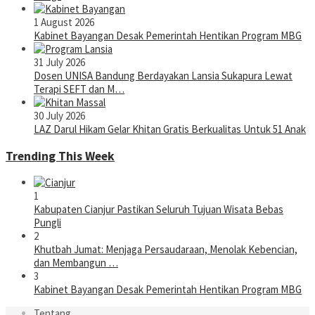
1 August 2026
Kabinet Bayangan Desak Pemerintah Hentikan Program MBG
31 July 2026
Dosen UNISA Bandung Berdayakan Lansia Sukapura Lewat
Terapi SEFT dan M…
30 July 2026
LAZ Darul Hikam Gelar Khitan Gratis Berkualitas Untuk 51 Anak
Trending This Week
1
Kabupaten Cianjur Pastikan Seluruh Tujuan Wisata Bebas
Pungli
2
Khutbah Jumat: Menjaga Persaudaraan, Menolak Kebencian,
dan Membangun …
3
Kabinet Bayangan Desak Pemerintah Hentikan Program MBG
Tentang