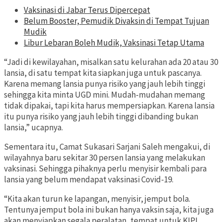
Vaksinasi di Jabar Terus Dipercepat
Belum Booster, Pemudik Divaksin di Tempat Tujuan
Mudik
Libur Lebaran Boleh Mudik, Vaksinasi Tetap Utama
“Jadi di kewilayahan, misalkan satu kelurahan ada 20 atau 30
lansia, di satu tempat kita siapkan juga untuk pascanya.
Karena memang lansia punya risiko yang jauh lebih tinggi
sehingga kita minta UGD mini. Mudah-mudahan memang
tidak dipakai, tapi kita harus mempersiapkan. Karena lansia
itu punya risiko yang jauh lebih tinggi dibanding bukan
lansia,” ucapnya.
Sementara itu, Camat Sukasari Sarjani Saleh mengakui, di
wilayahnya baru sekitar 30 persen lansia yang melakukan
vaksinasi. Sehingga pihaknya perlu menyisir kembali para
lansia yang belum mendapat vaksinasi Covid-19.
“Kita akan turun ke lapangan, menyisir, jemput bola.
Tentunya jemput bola ini bukan hanya vaksin saja, kita juga
akan menyiapkan segala peralatan, tempat untuk KIPI