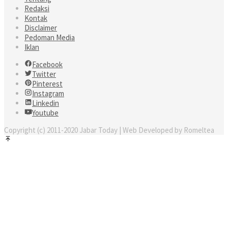
Redaksi
Kontak
Disclaimer
Pedoman Media
Iklan
Facebook
Twitter
Pinterest
Instagram
Linkedin
Youtube
Copyright (c) 2011-2020 Jabar Today | Web Developed by Romeltea