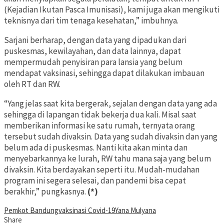
(Kejadian Ikutan Pasca Imunisasi), kami juga akan mengikuti
teknisnya dari tim tenaga kesehatan,” imbuhnya.
Sarjani berharap, dengan data yang dipadukan dari
puskesmas, kewilayahan, dan data lainnya, dapat
mempermudah penyisiran para lansia yang belum
mendapat vaksinasi, sehingga dapat dilakukan imbauan
oleh RT dan RW.
“Yang jelas saat kita bergerak, sejalan dengan data yang ada
sehingga di lapangan tidak bekerja dua kali. Misal saat
memberikan informasi ke satu rumah, ternyata orang
tersebut sudah divaksin. Data yang sudah divaksin dan yang
belum ada di puskesmas. Nanti kita akan minta dan
menyebarkannya ke lurah, RW tahu mana saja yang belum
divaksin. Kita berdayakan seperti itu. Mudah-mudahan
program ini segera selesai, dan pandemi bisa cepat
berakhir,” pungkasnya.
(*)
Pemkot Bandung
vaksinasi Covid-19
Yana Mulyana
Share