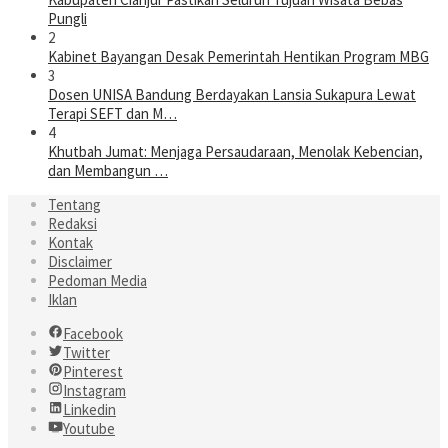
Pungli
2
Kabinet Bayangan Desak Pemerintah Hentikan Program MBG
3
Dosen UNISA Bandung Berdayakan Lansia Sukapura Lewat
Terapi SEFT dan M…
4
Khutbah Jumat: Menjaga Persaudaraan, Menolak Kebencian,
dan Membangun …
Tentang
Redaksi
Kontak
Disclaimer
Pedoman Media
Iklan
Facebook
Twitter
Pinterest
Instagram
Linkedin
Youtube