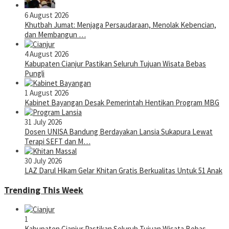
6 August 2026
Khutbah Jumat: Menjaga Persaudaraan, Menolak Kebencian,
dan Membangun …
4 August 2026
Kabupaten Cianjur Pastikan Seluruh Tujuan Wisata Bebas
Pungli
1 August 2026
Kabinet Bayangan Desak Pemerintah Hentikan Program MBG
31 July 2026
Dosen UNISA Bandung Berdayakan Lansia Sukapura Lewat
Terapi SEFT dan M…
30 July 2026
LAZ Darul Hikam Gelar Khitan Gratis Berkualitas Untuk 51 Anak
Trending This Week
1
Kabupaten Cianjur Pastikan Seluruh Tujuan Wisata Bebas