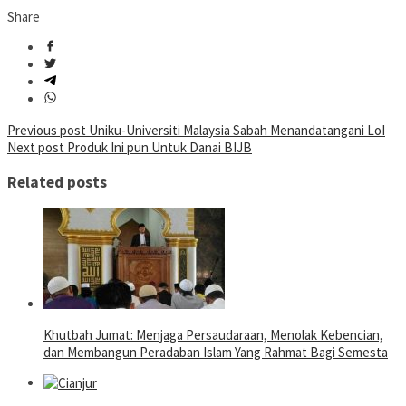
Share
Post
Previous post
Uniku-Universiti Malaysia Sabah Menandatangani LoI
Next post
Produk Ini pun Untuk Danai BIJB
navigation
Related posts
Khutbah Jumat: Menjaga Persaudaraan, Menolak Kebencian,
dan Membangun Peradaban Islam Yang Rahmat Bagi Semesta