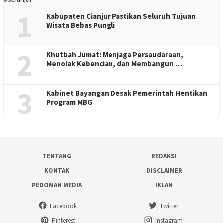
1
Kabupaten Cianjur Pastikan Seluruh Tujuan
Wisata Bebas Pungli
2
Khutbah Jumat: Menjaga Persaudaraan,
Menolak Kebencian, dan Membangun …
3
Kabinet Bayangan Desak Pemerintah Hentikan
Program MBG
TENTANG
REDAKSI
KONTAK
DISCLAIMER
PEDOMAN MEDIA
IKLAN
Facebook
Twitter
Pinterest
Instagram