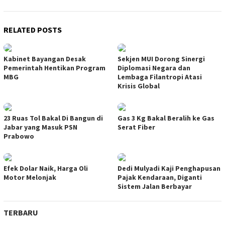
RELATED POSTS
Kabinet Bayangan Desak
Sekjen MUI Dorong Sinergi
Pemerintah Hentikan Program
Diplomasi Negara dan
MBG
Lembaga Filantropi Atasi
Krisis Global
23 Ruas Tol Bakal Di Bangun di
Gas 3 Kg Bakal Beralih ke Gas
Jabar yang Masuk PSN
Serat Fiber
Prabowo
Efek Dolar Naik, Harga Oli
Dedi Mulyadi Kaji Penghapusan
Motor Melonjak
Pajak Kendaraan, Diganti
Sistem Jalan Berbayar
TERBARU