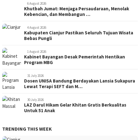
6 August 2026
Khutbah Jumat: Menjaga Persaudaraan, Menolak
Kebencian, dan Membangun …
4 August 2026
Kabupaten Cianjur Pastikan Seluruh Tujuan Wisata
Bebas Pungli
1 August 2026
Kabinet Bayangan Desak Pemerintah Hentikan
Program MBG
31 July 2026
Dosen UNISA Bandung Berdayakan Lansia Sukapura
Lewat Terapi SEFT dan M…
30 July 2026
LAZ Darul Hikam Gelar Khitan Gratis Berkualitas
Untuk 51 Anak
TRENDING THIS WEEK