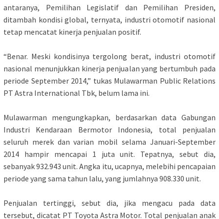
antaranya, Pemilihan Legislatif dan Pemilihan Presiden,
ditambah kondisi global, ternyata, industri otomotif nasional
tetap mencatat kinerja penjualan positif.
“Benar. Meski kondisinya tergolong berat, industri otomotif
nasional menunjukkan kinerja penjualan yang bertumbuh pada
periode September 2014,” tukas Mulawarman Public Relations
PT Astra International Tbk, belum lama ini.
Mulawarman mengungkapkan, berdasarkan data Gabungan
Industri Kendaraan Bermotor Indonesia, total penjualan
seluruh merek dan varian mobil selama Januari-September
2014 hampir mencapai 1 juta unit. Tepatnya, sebut dia,
sebanyak 932.943 unit. Angka itu, ucapnya, melebihi pencapaian
periode yang sama tahun lalu, yang jumlahnya 908.330 unit.
Penjualan tertinggi, sebut dia, jika mengacu pada data
tersebut, dicatat PT Toyota Astra Motor. Total penjualan anak