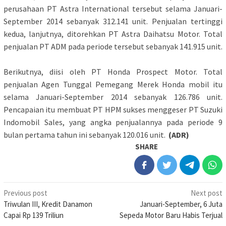
perusahaan PT Astra International tersebut selama Januari-
September 2014 sebanyak 312.141 unit. Penjualan tertinggi
kedua, lanjutnya, ditorehkan PT Astra Daihatsu Motor. Total
penjualan PT ADM pada periode tersebut sebanyak 141.915 unit.
Berikutnya, diisi oleh PT Honda Prospect Motor. Total
penjualan Agen Tunggal Pemegang Merek Honda mobil itu
selama Januari-September 2014 sebanyak 126.786 unit.
Pencapaian itu membuat PT HPM sukses menggeser PT Suzuki
Indomobil Sales, yang angka penjualannya pada periode 9
bulan pertama tahun ini sebanyak 120.016 unit.
(ADR)
SHARE
Post
Previous post
Next post
Triwulan III, Kredit Danamon
Januari-September, 6 Juta
navigation
Capai Rp 139 Triliun
Sepeda Motor Baru Habis Terjual