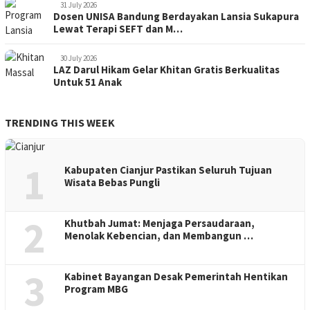
31 July 2026
Dosen UNISA Bandung Berdayakan Lansia Sukapura
Lewat Terapi SEFT dan M…
30 July 2026
LAZ Darul Hikam Gelar Khitan Gratis Berkualitas
Untuk 51 Anak
TRENDING THIS WEEK
1
Kabupaten Cianjur Pastikan Seluruh Tujuan
Wisata Bebas Pungli
2
Khutbah Jumat: Menjaga Persaudaraan,
Menolak Kebencian, dan Membangun …
3
Kabinet Bayangan Desak Pemerintah Hentikan
Program MBG