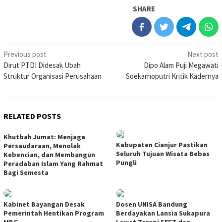
SHARE
Post
Previous post
Next post
Dirut PTDI Didesak Ubah
Dipo Alam Puji Megawati
navigation
Struktur Organisasi Perusahaan
Soekarnoputri Kritik Kadernya
RELATED POSTS
Khutbah Jumat: Menjaga
Kabupaten Cianjur Pastikan
Persaudaraan, Menolak
Seluruh Tujuan Wisata Bebas
Kebencian, dan Membangun
Pungli
Peradaban Islam Yang Rahmat
Bagi Semesta
Kabinet Bayangan Desak
Dosen UNISA Bandung
Pemerintah Hentikan Program
Berdayakan Lansia Sukapura