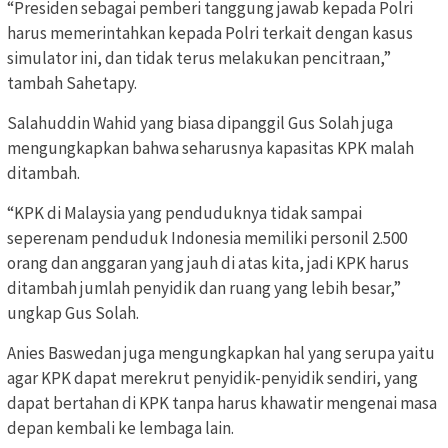
“Presiden sebagai pemberi tanggung jawab kepada Polri
harus memerintahkan kepada Polri terkait dengan kasus
simulator ini, dan tidak terus melakukan pencitraan,”
tambah Sahetapy.
Salahuddin Wahid yang biasa dipanggil Gus Solah juga
mengungkapkan bahwa seharusnya kapasitas KPK malah
ditambah.
“KPK di Malaysia yang penduduknya tidak sampai
seperenam penduduk Indonesia memiliki personil 2.500
orang dan anggaran yang jauh di atas kita, jadi KPK harus
ditambah jumlah penyidik dan ruang yang lebih besar,”
ungkap Gus Solah.
Anies Baswedan juga mengungkapkan hal yang serupa yaitu
agar KPK dapat merekrut penyidik-penyidik sendiri, yang
dapat bertahan di KPK tanpa harus khawatir mengenai masa
depan kembali ke lembaga lain.