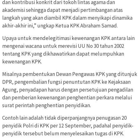
dan kontribusi konkrit dari tokoh lintas agama dan
akademisi sehingga dapat menjadi pertimbangan atas
langkah yang akan diambil KPK dalam menyikapi dinamika
akhir-akhir ini,” ungkap Ketua KPK Abraham Samad.
Upaya untuk mendelegitimasi kewenangan KPK antara lain
mengenai wacana untuk merevisi UU No 30 tahun 2002
tentang KPK yang dikhawatirkan dapat melumpuhkan
kewenangan KPK.
Misalnya pembentukan Dewan Pengawas KPK yang ditunjuk
DPR, pengembalian fungsi penuntutan KPK ke Kejaksaan
Agung, penyadapan harus dengan persetujuan pengadilan
dan pemberian kewenangan penghentian perkara melalui
surat perintah penghentian penyidikan.
Contoh lain adalah tidak diperpanjangnya penugasan 20
penyidik Polri di KPK per 12 September, padahal penyidik-
penyidik tersebut belum menyelesaikan tugas di KPK.