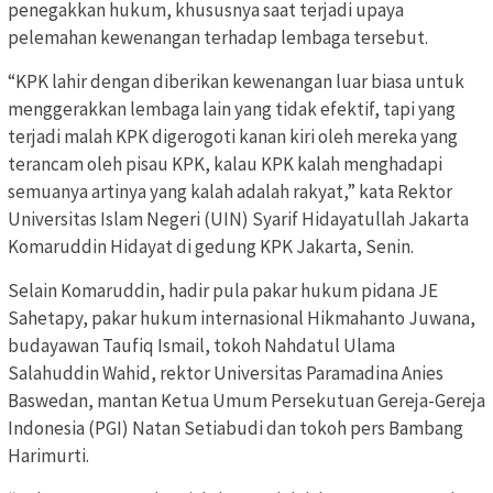
penegakkan hukum, khususnya saat terjadi upaya
pelemahan kewenangan terhadap lembaga tersebut.
“KPK lahir dengan diberikan kewenangan luar biasa untuk
menggerakkan lembaga lain yang tidak efektif, tapi yang
terjadi malah KPK digerogoti kanan kiri oleh mereka yang
terancam oleh pisau KPK, kalau KPK kalah menghadapi
semuanya artinya yang kalah adalah rakyat,” kata Rektor
Universitas Islam Negeri (UIN) Syarif Hidayatullah Jakarta
Komaruddin Hidayat di gedung KPK Jakarta, Senin.
Selain Komaruddin, hadir pula pakar hukum pidana JE
Sahetapy, pakar hukum internasional Hikmahanto Juwana,
budayawan Taufiq Ismail, tokoh Nahdatul Ulama
Salahuddin Wahid, rektor Universitas Paramadina Anies
Baswedan, mantan Ketua Umum Persekutuan Gereja-Gereja
Indonesia (PGI) Natan Setiabudi dan tokoh pers Bambang
Harimurti.