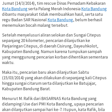
Jumat (14/3/2014), tim rescue Dinas Pemadam Kebakaran
Kota Bandung
serta Palang Merah Indonesia
Kota Bandung
dibantu masyarakat tidak membuahkan hasil, serta satu
regu Badan SAR Nasional
Kota Bandung
, belum berhasil
menemukan bocah malang tersebut.
Setelah menyelusuri aliran selokan dan Sungai Citepus
sepanjang 20 kilometer, pencarian dilanjutkan ke
Panjaringan Citepus, di daerah Cisirung, Dayeuhkolot,
Kabupaten Bandung. Namun karena tumpukan sampah
yang menggunung pencarian korban dihentikan sementara
waktu.
Maka itu, pencarian baru akan dilanjutkan Sabtu
(15/03/2014) yang akan dilakukan di sepanjang kali Citepus
hingga sungai citarum serta dilanjutkan ke Batujajar,
Kabupaten Bandung Barat.
Menurut M. Rafik dari BASARNAS Kota Bandung yang
didampingi Use dari PMI Kota Bandung, upaya pencarian
akan dilanjutkan sampai hari ke-7. Itupun, kata Rafik, bila