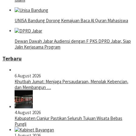
UNISA Bandung Dorong Kemajuan Baca Al Quran Mahasiswa
Dewan Dawah Jabar Audiensi dengan F PKS DPRD Jabar, Siap
Jalin Kerjasama Program
Terbaru
6 August 2026
Khutbah Jumat: Menjaga Persaudaraan, Menolak Kebencian,
dan Membangun …
4 August 2026
Kabupaten Cianjur Pastikan Seluruh Tujuan Wisata Bebas
Pungli
1 August 2026