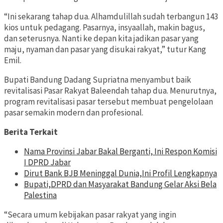
“Ini sekarang tahap dua. Alhamdulillah sudah terbangun 143
kios untuk pedagang. Pasarnya, insyaallah, makin bagus,
dan seterusnya. Nanti ke depan kita jadikan pasar yang
maju, nyaman dan pasar yang disukai rakyat,” tutur Kang
Emil.
Bupati Bandung Dadang Supriatna menyambut baik
revitalisasi Pasar Rakyat Baleendah tahap dua. Menurutnya,
program revitalisasi pasar tersebut membuat pengelolaan
pasar semakin modern dan profesional.
Berita Terkait
Nama Provinsi Jabar Bakal Berganti, Ini Respon Komisi
I DPRD Jabar
Dirut Bank BJB Meninggal Dunia,Ini Profil Lengkapnya
Bupati,DPRD dan Masyarakat Bandung Gelar Aksi Bela
Palestina
“Secara umum kebijakan pasar rakyat yang ingin