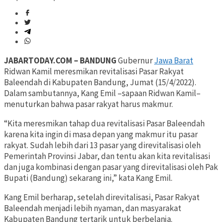
JABARTODAY.COM – BANDUNG
Gubernur
Jawa Barat
Ridwan Kamil meresmikan revitalisasi Pasar Rakyat
Baleendah di Kabupaten Bandung, Jumat (15/4/2022).
Dalam sambutannya, Kang Emil –sapaan Ridwan Kamil–
menuturkan bahwa pasar rakyat harus makmur.
“Kita meresmikan tahap dua revitalisasi Pasar Baleendah
karena kita ingin di masa depan yang makmur itu pasar
rakyat. Sudah lebih dari 13 pasar yang direvitalisasi oleh
Pemerintah Provinsi Jabar, dan tentu akan kita revitalisasi
dan juga kombinasi dengan pasar yang direvitalisasi oleh Pak
Bupati (Bandung) sekarang ini,” kata Kang Emil.
Kang Emil berharap, setelah direvitalisasi, Pasar Rakyat
Baleendah menjadi lebih nyaman, dan masyarakat
Kabupaten Bandung tertarik untuk berbelanja.