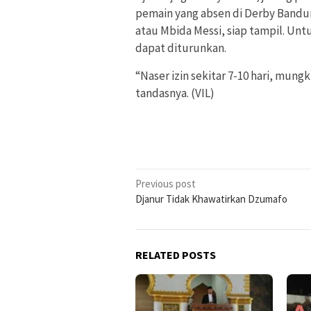
pemain yang absen di Derby Bandun
atau Mbida Messi, siap tampil. Unt
dapat diturunkan.
“Naser izin sekitar 7-10 hari, mungk
tandasnya. (VIL)
Post
Previous post
Djanur Tidak Khawatirkan Dzumafo
navigation
RELATED POSTS