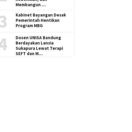
Membangun …
3
Kabinet Bayangan Desak
Pemerintah Hentikan
Program MBG
4
Dosen UNISA Bandung
Berdayakan Lansia
Sukapura Lewat Terapi
SEFT dan M…