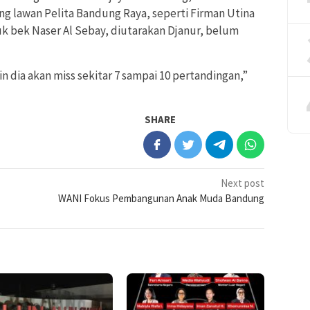
g lawan Pelita Bandung Raya, seperti Firman Utina
uk bek Naser Al Sebay, diutarakan Djanur, belum
in dia akan miss sekitar 7 sampai 10 pertandingan,”
SHARE
Next post
WANI Fokus Pembangunan Anak Muda Bandung