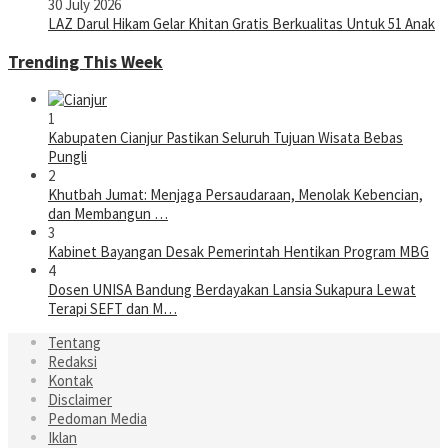
30 July 2026
LAZ Darul Hikam Gelar Khitan Gratis Berkualitas Untuk 51 Anak
Trending This Week
1
Kabupaten Cianjur Pastikan Seluruh Tujuan Wisata Bebas
Pungli
2
Khutbah Jumat: Menjaga Persaudaraan, Menolak Kebencian,
dan Membangun …
3
Kabinet Bayangan Desak Pemerintah Hentikan Program MBG
4
Dosen UNISA Bandung Berdayakan Lansia Sukapura Lewat
Terapi SEFT dan M…
Tentang
Redaksi
Kontak
Disclaimer
Pedoman Media
Iklan