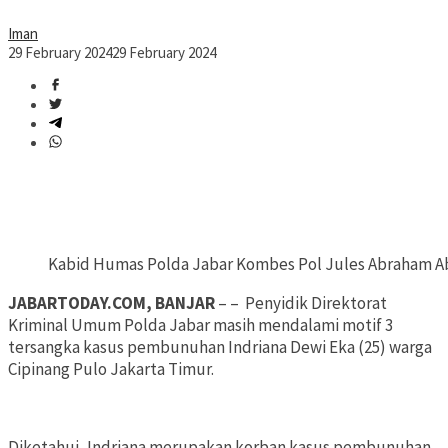
Iman
29 February 2024
29 February 2024
Kabid Humas Polda Jabar Kombes Pol Jules Abraham Abas
JABARTODAY.COM, BANJAR
– – Penyidik Direktorat
Kriminal Umum Polda Jabar masih mendalami motif 3
tersangka kasus pembunuhan Indriana Dewi Eka (25) warga
Cipinang Pulo Jakarta Timur.
Diketahui, Indriana merupakan korban kasus pembunuhan