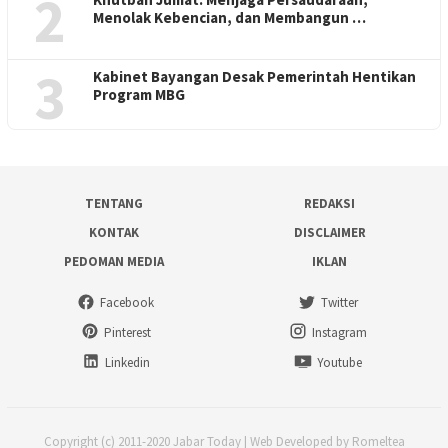
2
Menolak Kebencian, dan Membangun …
3
Kabinet Bayangan Desak Pemerintah Hentikan
Program MBG
TENTANG
REDAKSI
KONTAK
DISCLAIMER
PEDOMAN MEDIA
IKLAN
Facebook
Twitter
Pinterest
Instagram
Linkedin
Youtube
Copyright (c) 2011-2020 Jabar Today | Web Developed by Romeltea