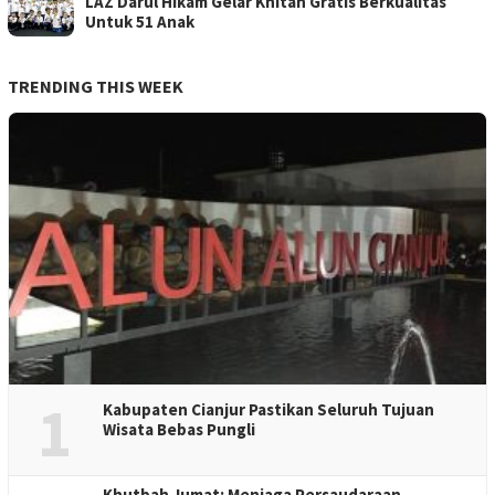
LAZ Darul Hikam Gelar Khitan Gratis Berkualitas
Untuk 51 Anak
TRENDING THIS WEEK
1
Kabupaten Cianjur Pastikan Seluruh Tujuan
Wisata Bebas Pungli
Khutbah Jumat: Menjaga Persaudaraan,