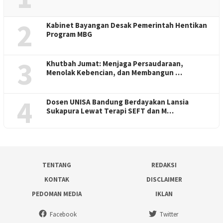
2
Kabinet Bayangan Desak Pemerintah Hentikan
Program MBG
3
Khutbah Jumat: Menjaga Persaudaraan,
Menolak Kebencian, dan Membangun …
4
Dosen UNISA Bandung Berdayakan Lansia
Sukapura Lewat Terapi SEFT dan M…
TENTANG
REDAKSI
KONTAK
DISCLAIMER
PEDOMAN MEDIA
IKLAN
Facebook
Twitter