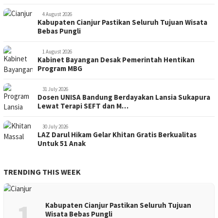
4 August 2026
Kabupaten Cianjur Pastikan Seluruh Tujuan Wisata
Bebas Pungli
1 August 2026
Kabinet Bayangan Desak Pemerintah Hentikan
Program MBG
31 July 2026
Dosen UNISA Bandung Berdayakan Lansia Sukapura
Lewat Terapi SEFT dan M…
30 July 2026
LAZ Darul Hikam Gelar Khitan Gratis Berkualitas
Untuk 51 Anak
TRENDING THIS WEEK
1
Kabupaten Cianjur Pastikan Seluruh Tujuan
Wisata Bebas Pungli