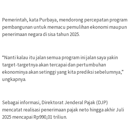
Pemerintah, kata Purbaya, mendorong percepatan program
pembangunan untuk memacu pemulihan ekonomi maupun
penerimaan negara di sisa tahun 2025.
“Nanti kalau itu jalan semua program ini jalan saya yakin
target-targetnya akan tercapai dan pertumbuhan
ekonominya akan setinggi yang kita prediksi sebelumnya,”
ungkapnya.
Sebagai informasi, Direktorat Jenderal Pajak (DJP)
mencatat realisasi penerimaan pajak neto hingga akhir Juli
2025 mencapai Rp990,01 triliun.