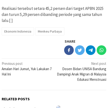
Realisasi tersebut setara 45,2 persen dari target APBN 2025
dan turun 5,29 persen dibanding periode yang sama tahun
lalu.[ ]
Ekonomi Indonesia
Menkeu Purbaya
SHARE
Post
Previous post
Next post
Amalan Hari Jumat, Yuk Lakukan 7
Dosen Bidan UNISA Bandung
navigation
Hal Ini
Dampingi Anak Migran di Malaysia
Edukasi Menstruasi
RELATED POSTS