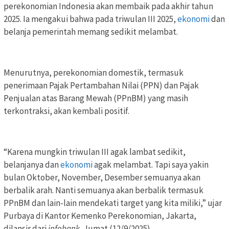
perekonomian Indonesia akan membaik pada akhir tahun
2025. Ia mengakui bahwa pada triwulan III 2025,
ekonomi
dan
belanja pemerintah memang sedikit melambat.
Menurutnya, perekonomian domestik, termasuk
penerimaan Pajak Pertambahan Nilai (PPN) dan Pajak
Penjualan atas Barang Mewah (PPnBM) yang masih
terkontraksi, akan kembali positif.
“Karena mungkin triwulan III agak lambat sedikit,
belanjanya dan
ekonomi
agak melambat. Tapi saya yakin
bulan Oktober, November, Desember semuanya akan
berbalik arah. Nanti semuanya akan berbalik termasuk
PPnBM dan lain-lain mendekati target yang kita miliki,” ujar
Purbaya di Kantor Kemenko Perekonomian, Jakarta,
dilansir dari
infobank,
Jumat (12/9/2025).