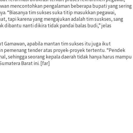
mawan mencontohkan pengalaman beberapa bupati yang sering
a. “Biasanya tim sukses suka titip masukkan pegawai,
t, tapi karena yang mengajukan adalah tim suskses, sang
dibantu nanti dikira tidak pandai balas budi,” jelas
jut Gamawan, apabila mantan tim sukses itu juga ikut
n pemenang tender atas proyek-proyek tertentu. “Pendek
hal, sehingga seorang kepala daerah tidak hanya harus mampu
matera Barat ini. [far]