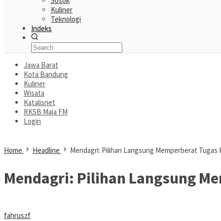
Sosok
Kuliner
Teknologi
Indeks
Jawa Barat
Kota Bandung
Kuliner
Wisata
Katalisnet
RKSB Maja FM
Login
Home
Headline
Mendagri: Pilihan Langsung Memperberat Tugas 
Mendagri: Pilihan Langsung Me
fahruszf