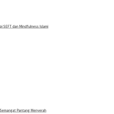
i SEFT dan Mindfulness Islami
n Semangat Pantang Menyerah