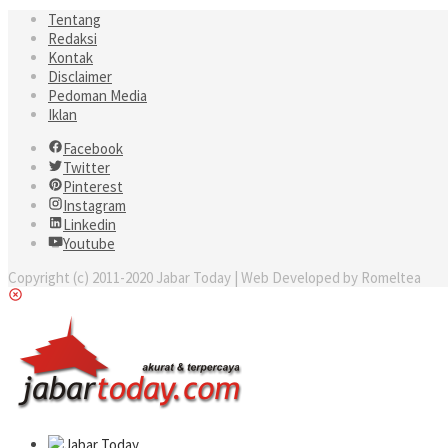
Tentang
Redaksi
Kontak
Disclaimer
Pedoman Media
Iklan
Facebook
Twitter
Pinterest
Instagram
Linkedin
Youtube
Copyright (c) 2011-2020 Jabar Today | Web Developed by Romeltea