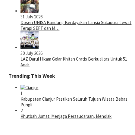
31 July 2026
Dosen UNISA Bandung Berdayakan Lansia Sukapura Lewat
Terapi SEFT dan M…
30 July 2026
LAZ Darul Hikam Gelar Khitan Gratis Berkualitas Untuk 51
Anak
Trending This Week
1
Kabupaten Cianjur Pastikan Seluruh Tujuan Wisata Bebas
Pungli
2
Khutbah Jumat: Menjaga Persaudaraan, Menolak
Kebencian, dan Membangun …
3
Kabinet Bayangan Desak Pemerintah Hentikan Program