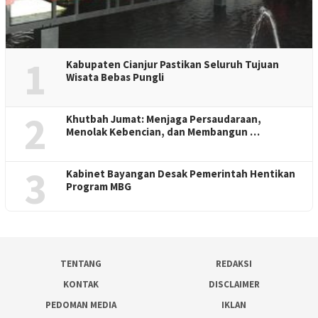
1
Kabupaten Cianjur Pastikan Seluruh Tujuan
Wisata Bebas Pungli
2
Khutbah Jumat: Menjaga Persaudaraan,
Menolak Kebencian, dan Membangun …
3
Kabinet Bayangan Desak Pemerintah Hentikan
Program MBG
TENTANG
REDAKSI
KONTAK
DISCLAIMER
PEDOMAN MEDIA
IKLAN