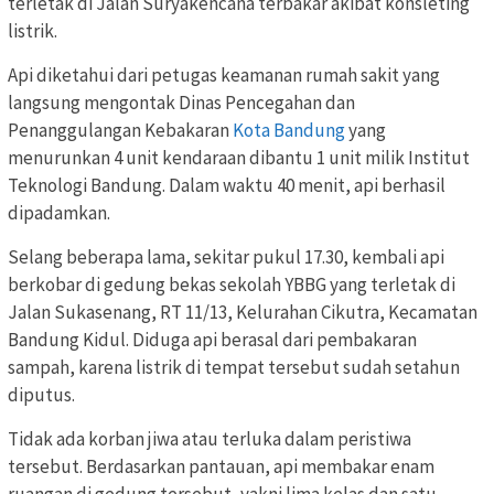
terletak di Jalan Suryakencana terbakar akibat konsleting
listrik.
Api diketahui dari petugas keamanan rumah sakit yang
langsung mengontak Dinas Pencegahan dan
Penanggulangan Kebakaran
Kota Bandung
yang
menurunkan 4 unit kendaraan dibantu 1 unit milik Institut
Teknologi Bandung. Dalam waktu 40 menit, api berhasil
dipadamkan.
Selang beberapa lama, sekitar pukul 17.30, kembali api
berkobar di gedung bekas sekolah YBBG yang terletak di
Jalan Sukasenang, RT 11/13, Kelurahan Cikutra, Kecamatan
Bandung Kidul. Diduga api berasal dari pembakaran
sampah, karena listrik di tempat tersebut sudah setahun
diputus.
Tidak ada korban jiwa atau terluka dalam peristiwa
tersebut. Berdasarkan pantauan, api membakar enam