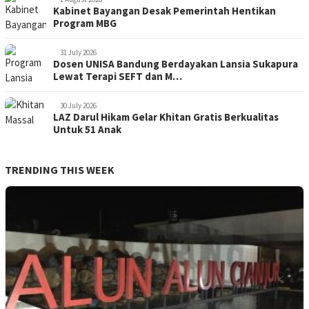
Kabinet Bayangan Desak Pemerintah Hentikan
Program MBG
31 July 2026
Dosen UNISA Bandung Berdayakan Lansia Sukapura
Lewat Terapi SEFT dan M…
30 July 2026
LAZ Darul Hikam Gelar Khitan Gratis Berkualitas
Untuk 51 Anak
TRENDING THIS WEEK