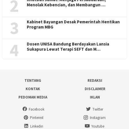
2
Menolak Kebencian, dan Membangun …
3
Kabinet Bayangan Desak Pemerintah Hentikan
Program MBG
4
Dosen UNISA Bandung Berdayakan Lansia
Sukapura Lewat Terapi SEFT dan M…
TENTANG
REDAKSI
KONTAK
DISCLAIMER
PEDOMAN MEDIA
IKLAN
Facebook
Twitter
Pinterest
Instagram
Linkedin
Youtube