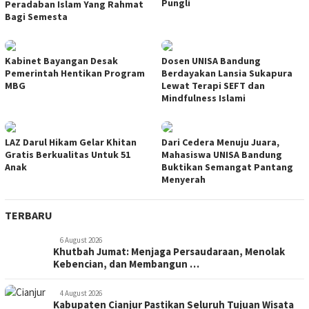
Pungli
Peradaban Islam Yang Rahmat
Bagi Semesta
Kabinet Bayangan Desak
Dosen UNISA Bandung
Pemerintah Hentikan Program
Berdayakan Lansia Sukapura
MBG
Lewat Terapi SEFT dan
Mindfulness Islami
LAZ Darul Hikam Gelar Khitan
Dari Cedera Menuju Juara,
Gratis Berkualitas Untuk 51
Mahasiswa UNISA Bandung
Anak
Buktikan Semangat Pantang
Menyerah
TERBARU
6 August 2026
Khutbah Jumat: Menjaga Persaudaraan, Menolak
Kebencian, dan Membangun …
4 August 2026
Kabupaten Cianjur Pastikan Seluruh Tujuan Wisata