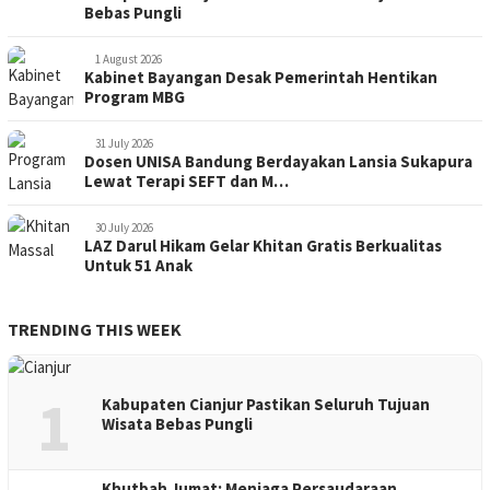
Bebas Pungli
1 August 2026
Kabinet Bayangan Desak Pemerintah Hentikan
Program MBG
31 July 2026
Dosen UNISA Bandung Berdayakan Lansia Sukapura
Lewat Terapi SEFT dan M…
30 July 2026
LAZ Darul Hikam Gelar Khitan Gratis Berkualitas
Untuk 51 Anak
TRENDING THIS WEEK
1
Kabupaten Cianjur Pastikan Seluruh Tujuan
Wisata Bebas Pungli
Khutbah Jumat: Menjaga Persaudaraan,