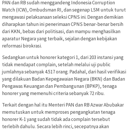
PAN dan RB sudah menggandeng Indonesia Corruption
Watch (ICW), Ombudsman RI, dan segenap LSM untuk turut
mengawasi pelaksanaan seleksi CPNS ini. Dengan demikian
diharapkan tahun ini penerimaan CPNS benar-benar bersih
dari KKN, bebas dari politisasi, dan mampu menghasilkan
aparatur Negara yang terbaik, sejalan dengan kebijakan
reformasi birokrasi.
Sedangkan untuk honorer kategori 1, dari 203 instansi yang
tidak mendapat complain, setelah melalui uji public
jumlahnya sebanyak 4.517 orang. Padahal, dari hasil verifikasi
yang dilakuan Badan Kepegawaian Negara (BKN) dan Badan
Pengawas Keuangan dan Pembangunan (BPKP), tenaga
honorer yang memenuhi criteria sebanyak 72 ribu.
Terkait dengan hal itu Menteri PAN dan RB Azwar Abubakar
memutuskan untuk memproses pengangkatan tenaga
honorer K-1 yang sudah tidak ada complain tersebut
terlebih dahulu. Secara lebih rinci, secepatnya akan