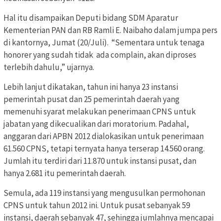
Hal itu disampaikan Deputi bidang SDM Aparatur
Kementerian PAN dan RB Ramli E. Naibaho dalam jumpa pers
di kantornya, Jumat (20/Juli). “Sementara untuk tenaga
honorer yang sudah tidak ada complain, akan diproses
terlebih dahulu,” ujarnya.
Lebih lanjut dikatakan, tahun ini hanya 23 instansi
pemerintah pusat dan 25 pemerintah daerah yang
memenuhi syarat melakukan penerimaan CPNS untuk
jabatan yang dikecualikan dari moratorium. Padahal,
anggaran dari APBN 2012 dialokasikan untuk penerimaan
61.560 CPNS, tetapi ternyata hanya terserap 14.560 orang.
Jumlah itu terdiri dari 11.870 untuk instansi pusat, dan
hanya 2.681 itu pemerintah daerah.
Semula, ada 119 instansi yang mengusulkan permohonan
CPNS untuk tahun 2012 ini. Untuk pusat sebanyak 59
instansi, daerah sebanyak 47, sehingga jumlahnya mencapai