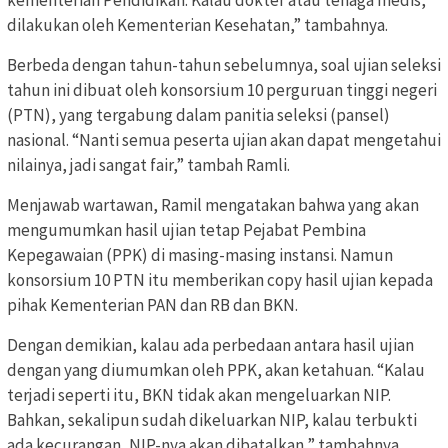
kementerian Pendidikan. Kalau dokter atau tenaga medis,
dilakukan oleh Kementerian Kesehatan,” tambahnya.
Berbeda dengan tahun-tahun sebelumnya, soal ujian seleksi
tahun ini dibuat oleh konsorsium 10 perguruan tinggi negeri
(PTN), yang tergabung dalam panitia seleksi (pansel)
nasional. “Nanti semua peserta ujian akan dapat mengetahui
nilainya, jadi sangat fair,” tambah Ramli.
Menjawab wartawan, Ramil mengatakan bahwa yang akan
mengumumkan hasil ujian tetap Pejabat Pembina
Kepegawaian (PPK) di masing-masing instansi. Namun
konsorsium 10 PTN itu memberikan copy hasil ujian kepada
pihak Kementerian PAN dan RB dan BKN.
Dengan demikian, kalau ada perbedaan antara hasil ujian
dengan yang diumumkan oleh PPK, akan ketahuan. “Kalau
terjadi seperti itu, BKN tidak akan mengeluarkan NIP.
Bahkan, sekalipun sudah dikeluarkan NIP, kalau terbukti
ada kecurangan, NIP-nya akan dibatalkan,” tambahnya.