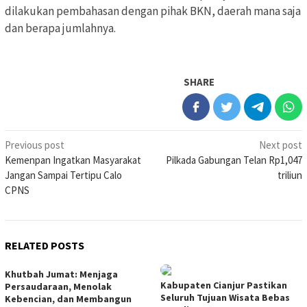
dilakukan pembahasan dengan pihak BKN, daerah mana saja
dan berapa jumlahnya.
SHARE
Post
Previous post
Next post
Kemenpan Ingatkan Masyarakat
Pilkada Gabungan Telan Rp1,047
navigation
Jangan Sampai Tertipu Calo
triliun
CPNS
RELATED POSTS
Khutbah Jumat: Menjaga
Kabupaten Cianjur Pastikan
Persaudaraan, Menolak
Seluruh Tujuan Wisata Bebas
Kebencian, dan Membangun