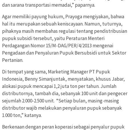
dan sarana transportasi memadai,” paparnya.
Agar memiliki payung hukum, Prayoga mengiyakan, bahwa
hal itu merupakan sebuah keniscayaan. Namun, tuturnya,
pihaknya masih membahas regulasi tentang pendistribusian
pupuk subsidi tersebut, yaitu Peraturan Menteri
Perdagangan Nomor 15/M-DAG/PER/4/2013 mengenai
Pengadaan dan Penyaluran Pupuk Bersubsidi untuk Sektor
Pertanian.
Di tempat yang sama, Marketing Manager PT Pupuk
Indonesia, Benny Simanjuntak, menyatakan, khusus Jabar,
alokasi pupuk mencapai 1,2 juta ton per tahun. Jumlah
distributornya, tambah dia, sebanyak 100 unit dan pengecer
sejumlah 2.000-2.500 unit. “Setiap bulan, masing-masing
distributor wajib melakukan penyaluran pupuk sebanyak
1.000 ton,” katanya.
Berkenaan dengan peran koperasi sebagai penyalur pupuk