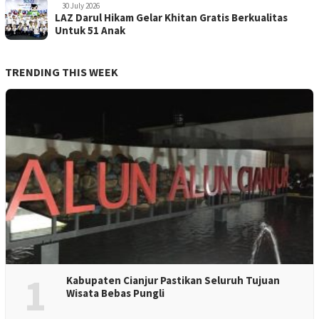
30 July 2026
LAZ Darul Hikam Gelar Khitan Gratis Berkualitas
Untuk 51 Anak
TRENDING THIS WEEK
1
Kabupaten Cianjur Pastikan Seluruh Tujuan
Wisata Bebas Pungli