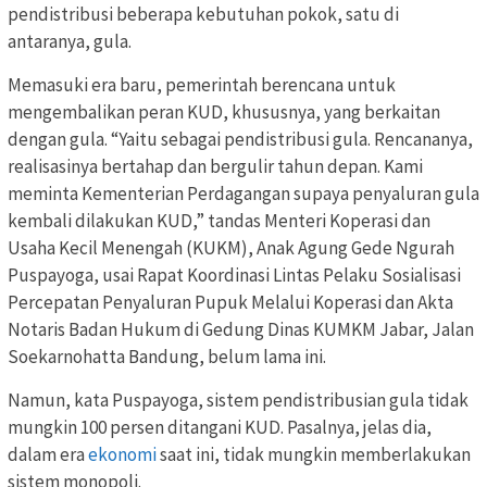
pendistribusi beberapa kebutuhan pokok, satu di
antaranya, gula.
Memasuki era baru, pemerintah berencana untuk
mengembalikan peran KUD, khususnya, yang berkaitan
dengan gula. “Yaitu sebagai pendistribusi gula. Rencananya,
realisasinya bertahap dan bergulir tahun depan. Kami
meminta Kementerian Perdagangan supaya penyaluran gula
kembali dilakukan KUD,” tandas Menteri Koperasi dan
Usaha Kecil Menengah (KUKM), Anak Agung Gede Ngurah
Puspayoga, usai Rapat Koordinasi Lintas Pelaku Sosialisasi
Percepatan Penyaluran Pupuk Melalui Koperasi dan Akta
Notaris Badan Hukum di Gedung Dinas KUMKM Jabar, Jalan
Soekarnohatta Bandung, belum lama ini.
Namun, kata Puspayoga, sistem pendistribusian gula tidak
mungkin 100 persen ditangani KUD. Pasalnya, jelas dia,
dalam era
ekonomi
saat ini, tidak mungkin memberlakukan
sistem monopoli.