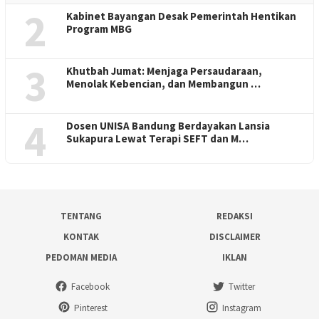
2
Kabinet Bayangan Desak Pemerintah Hentikan
Program MBG
3
Khutbah Jumat: Menjaga Persaudaraan,
Menolak Kebencian, dan Membangun …
4
Dosen UNISA Bandung Berdayakan Lansia
Sukapura Lewat Terapi SEFT dan M…
TENTANG
REDAKSI
KONTAK
DISCLAIMER
PEDOMAN MEDIA
IKLAN
Facebook
Twitter
Pinterest
Instagram