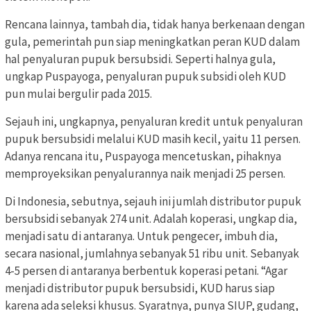
Rencana lainnya, tambah dia, tidak hanya berkenaan dengan
gula, pemerintah pun siap meningkatkan peran KUD dalam
hal penyaluran pupuk bersubsidi. Seperti halnya gula,
ungkap Puspayoga, penyaluran pupuk subsidi oleh KUD
pun mulai bergulir pada 2015.
Sejauh ini, ungkapnya, penyaluran kredit untuk penyaluran
pupuk bersubsidi melalui KUD masih kecil, yaitu 11 persen.
Adanya rencana itu, Puspayoga mencetuskan, pihaknya
memproyeksikan penyalurannya naik menjadi 25 persen.
Di Indonesia, sebutnya, sejauh ini jumlah distributor pupuk
bersubsidi sebanyak 274 unit. Adalah koperasi, ungkap dia,
menjadi satu di antaranya. Untuk pengecer, imbuh dia,
secara nasional, jumlahnya sebanyak 51 ribu unit. Sebanyak
4-5 persen di antaranya berbentuk koperasi petani. “Agar
menjadi distributor pupuk bersubsidi, KUD harus siap
karena ada seleksi khusus. Syaratnya, punya SIUP, gudang,