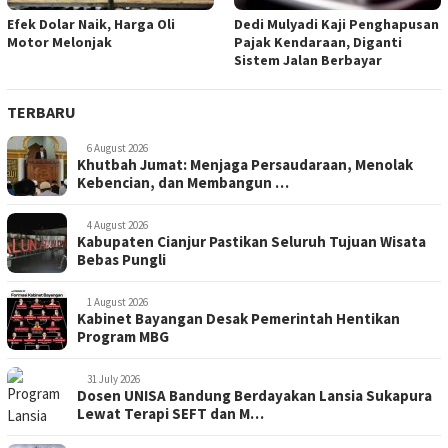
Efek Dolar Naik, Harga Oli
Dedi Mulyadi Kaji Penghapusan
Motor Melonjak
Pajak Kendaraan, Diganti
Sistem Jalan Berbayar
TERBARU
6 August 2026
Khutbah Jumat: Menjaga Persaudaraan, Menolak
Kebencian, dan Membangun …
4 August 2026
Kabupaten Cianjur Pastikan Seluruh Tujuan Wisata
Bebas Pungli
1 August 2026
Kabinet Bayangan Desak Pemerintah Hentikan
Program MBG
31 July 2026
Dosen UNISA Bandung Berdayakan Lansia Sukapura
Lewat Terapi SEFT dan M…