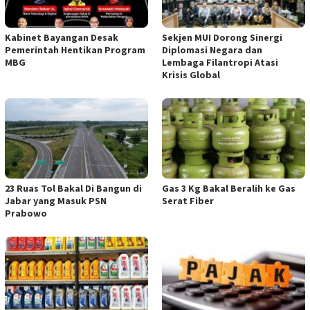
Kabinet Bayangan Desak
Sekjen MUI Dorong Sinergi
Pemerintah Hentikan Program
Diplomasi Negara dan
MBG
Lembaga Filantropi Atasi
Krisis Global
23 Ruas Tol Bakal Di Bangun di
Gas 3 Kg Bakal Beralih ke Gas
Jabar yang Masuk PSN
Serat Fiber
Prabowo