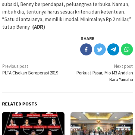
subsidi, Benny berpendapat, peluangnya terbuka. Namun,
imbuh dia, tentunya harus sesuai kriteria dan ketentuan.
“Satu di antaranya, memiliki modal. Minimalnya Rp 2 miliar,”
tutup Benny.
(ADR)
SHARE
Post
Previous post
Next post
PLTA Cisokan Beroperasi 2019
Perkuat Pasar, Mio M3 Andalan
navigation
Baru Yamaha
RELATED POSTS