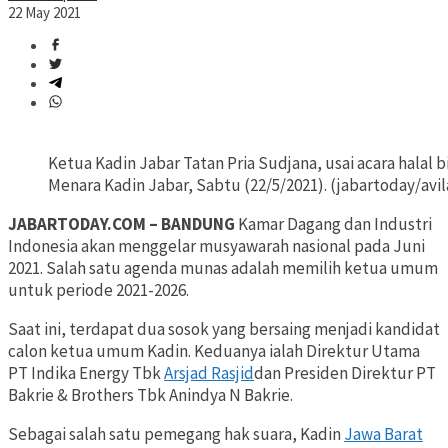
22 May 2021
Ketua Kadin Jabar Tatan Pria Sudjana, usai acara halal 
Menara Kadin Jabar, Sabtu (22/5/2021). (jabartoday/avi
JABARTODAY.COM – BANDUNG
Kamar Dagang dan Industri
Indonesia akan menggelar musyawarah nasional pada Juni
2021. Salah satu agenda munas adalah memilih ketua umum
untuk periode 2021-2026.
Saat ini, terdapat dua sosok yang bersaing menjadi kandidat
calon ketua umum Kadin. Keduanya ialah Direktur Utama
PT Indika Energy Tbk
Arsjad Rasjid
dan Presiden Direktur PT
Bakrie & Brothers Tbk Anindya N Bakrie.
Sebagai salah satu pemegang hak suara, Kadin
Jawa Barat