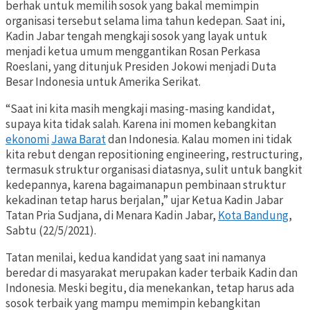
berhak untuk memilih sosok yang bakal memimpin
organisasi tersebut selama lima tahun kedepan. Saat ini,
Kadin Jabar tengah mengkaji sosok yang layak untuk
menjadi ketua umum menggantikan Rosan Perkasa
Roeslani, yang ditunjuk Presiden Jokowi menjadi Duta
Besar Indonesia untuk Amerika Serikat.
“Saat ini kita masih mengkaji masing-masing kandidat,
supaya kita tidak salah. Karena ini momen kebangkitan
ekonomi
Jawa Barat
dan Indonesia. Kalau momen ini tidak
kita rebut dengan repositioning engineering, restructuring,
termasuk struktur organisasi diatasnya, sulit untuk bangkit
kedepannya, karena bagaimanapun pembinaan struktur
kekadinan tetap harus berjalan,” ujar Ketua Kadin Jabar
Tatan Pria Sudjana, di Menara Kadin Jabar,
Kota Bandung
,
Sabtu (22/5/2021).
Tatan menilai, kedua kandidat yang saat ini namanya
beredar di masyarakat merupakan kader terbaik Kadin dan
Indonesia. Meski begitu, dia menekankan, tetap harus ada
sosok terbaik yang mampu memimpin kebangkitan