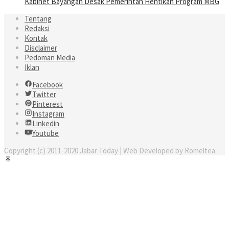
Kabinet Bayangan Desak Pemerintah Hentikan Program MBG
Tentang
Redaksi
Kontak
Disclaimer
Pedoman Media
Iklan
Facebook
Twitter
Pinterest
Instagram
Linkedin
Youtube
Copyright (c) 2011-2020 Jabar Today | Web Developed by Romeltea