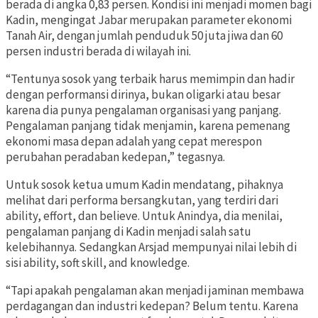
berada di angka 0,83 persen. Kondisi ini menjadi momen bagi
Kadin, mengingat Jabar merupakan parameter ekonomi
Tanah Air, dengan jumlah penduduk 50 juta jiwa dan 60
persen industri berada di wilayah ini.
“Tentunya sosok yang terbaik harus memimpin dan hadir
dengan performansi dirinya, bukan oligarki atau besar
karena dia punya pengalaman organisasi yang panjang.
Pengalaman panjang tidak menjamin, karena pemenang
ekonomi masa depan adalah yang cepat merespon
perubahan peradaban kedepan,” tegasnya.
Untuk sosok ketua umum Kadin mendatang, pihaknya
melihat dari performa bersangkutan, yang terdiri dari
ability, effort, dan believe. Untuk Anindya, dia menilai,
pengalaman panjang di Kadin menjadi salah satu
kelebihannya. Sedangkan Arsjad mempunyai nilai lebih di
sisi ability, soft skill, and knowledge.
“Tapi apakah pengalaman akan menjadi jaminan membawa
perdagangan dan industri kedepan? Belum tentu. Karena