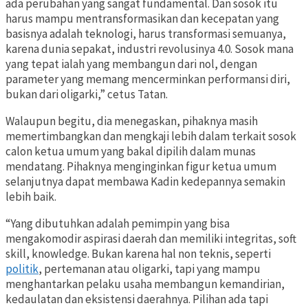
ada perubahan yang sangat fundamental. Dan sosok itu
harus mampu mentransformasikan dan kecepatan yang
basisnya adalah teknologi, harus transformasi semuanya,
karena dunia sepakat, industri revolusinya 4.0. Sosok mana
yang tepat ialah yang membangun dari nol, dengan
parameter yang memang mencerminkan performansi diri,
bukan dari oligarki,” cetus Tatan.
Walaupun begitu, dia menegaskan, pihaknya masih
memertimbangkan dan mengkaji lebih dalam terkait sosok
calon ketua umum yang bakal dipilih dalam munas
mendatang. Pihaknya menginginkan figur ketua umum
selanjutnya dapat membawa Kadin kedepannya semakin
lebih baik.
“Yang dibutuhkan adalah pemimpin yang bisa
mengakomodir aspirasi daerah dan memiliki integritas, soft
skill, knowledge. Bukan karena hal non teknis, seperti
politik
, pertemanan atau oligarki, tapi yang mampu
menghantarkan pelaku usaha membangun kemandirian,
kedaulatan dan eksistensi daerahnya. Pilihan ada tapi