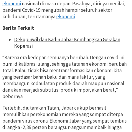
ekonomi
nasional di masa depan. Pasalnya, dirinya menilai,
pandemi Covid-19 mengubah hampir seluruh sektor
kehidupan, terutamanya
ekonomi
.
Berita Terkait
Dekopinwil dan Kadin Jabar Kembangkan Gerakan
Koperasi
“Karena era kedepan semuanya berubah. Dengan covid ini
bumi dikalibrasi ulang, sehingga tatanan ekonomi berubah
total. Kalau tidak bisa mentransformasikan ekonomi kita
yang berdasar bahan baku dan manufaktur, yang
membangun kedaulatan produk daerah maupun nasional
dan akan menjadi subtitusi produk impor, akan berat,”
bebernya.
Terlebih, diutarakan Tatan, Jabar cukup berhasil
memulihkan perekonomian mereka yang sempat diterpa
pandemi virus corona. Ekonomi Jabar yang sempat tembus
di angka -2,39 persen berangsur-angsur membaik hingga