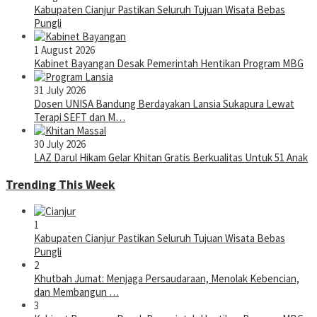
Kabupaten Cianjur Pastikan Seluruh Tujuan Wisata Bebas
Pungli
1 August 2026
Kabinet Bayangan Desak Pemerintah Hentikan Program MBG
31 July 2026
Dosen UNISA Bandung Berdayakan Lansia Sukapura Lewat
Terapi SEFT dan M…
30 July 2026
LAZ Darul Hikam Gelar Khitan Gratis Berkualitas Untuk 51 Anak
Trending This Week
1
Kabupaten Cianjur Pastikan Seluruh Tujuan Wisata Bebas
Pungli
2
Khutbah Jumat: Menjaga Persaudaraan, Menolak Kebencian,
dan Membangun …
3