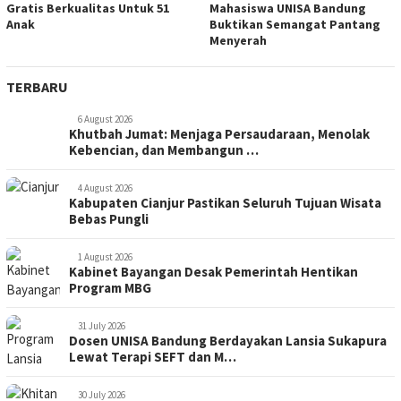
Gratis Berkualitas Untuk 51
Mahasiswa UNISA Bandung
Anak
Buktikan Semangat Pantang
Menyerah
TERBARU
6 August 2026
Khutbah Jumat: Menjaga Persaudaraan, Menolak
Kebencian, dan Membangun …
4 August 2026
Kabupaten Cianjur Pastikan Seluruh Tujuan Wisata
Bebas Pungli
1 August 2026
Kabinet Bayangan Desak Pemerintah Hentikan
Program MBG
31 July 2026
Dosen UNISA Bandung Berdayakan Lansia Sukapura
Lewat Terapi SEFT dan M…
30 July 2026