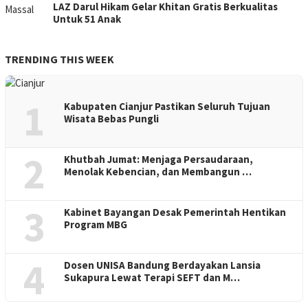
LAZ Darul Hikam Gelar Khitan Gratis Berkualitas
Untuk 51 Anak
TRENDING THIS WEEK
1
Kabupaten Cianjur Pastikan Seluruh Tujuan
Wisata Bebas Pungli
2
Khutbah Jumat: Menjaga Persaudaraan,
Menolak Kebencian, dan Membangun …
3
Kabinet Bayangan Desak Pemerintah Hentikan
Program MBG
4
Dosen UNISA Bandung Berdayakan Lansia
Sukapura Lewat Terapi SEFT dan M…