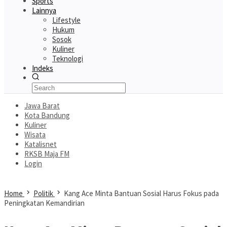
Sports
Lainnya
Lifestyle
Hukum
Sosok
Kuliner
Teknologi
Indeks
Jawa Barat
Kota Bandung
Kuliner
Wisata
Katalisnet
RKSB Maja FM
Login
Home
Politik
Kang Ace Minta Bantuan Sosial Harus Fokus pada
Peningkatan Kemandirian