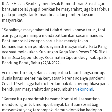
RI Ace Hasan Syadzily mendesak Kementerian Sosial agar
bantuan sosial yang diberikan ke masyarakat juga bisa fokus
pada peningkatan kemandirian dan pemberdayaan
masyarakat.
“Sebaiknya masyarakat ini tidak diberi ikannya terus, tapi
ajari juga agar mampu mendapatkan ikan secara mandiri.
Bantuan sosial kedepan harus bisa menciptakan
kemandirian dan pemberdayaan di masyarakat,” kata Kang
Ace saat melakukan Kunjungan Kerja Masa Reses DPR-RI di
Balai Desa Cipeundeuy, Kecamatan Cipeundeuy, Kabupaten
Bandung Barat, Rabu (27/4/2022).
Ace menuturkan, selama hampir dua tahun bangsa ini juga
dunia harus menerima kenyataan karena adanya pandemi
Covid-19 sehingga hal itu berdampak dan berimplikasi pada
kehidupan masyarakat dan pertumbuhan
ekonomi
.
“Karena itu pemerintah bersama Komisi VIII senantiasa
mendorong untuk memperbanyak bantuan sosial bagi
masyarakat yang terdampak. Namun demikian kedepan