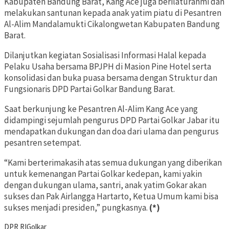
Kabupaten Bandung Barat, Kang Ace juga berilaturahmi dan
melakukan santunan kepada anak yatim piatu di Pesantren
Al-Alim Mandalamukti Cikalongwetan Kabupaten Bandung
Barat.
Dilanjutkan kegiatan Sosialisasi Informasi Halal kepada
Pelaku Usaha bersama BPJPH di Masion Pine Hotel serta
konsolidasi dan buka puasa bersama dengan Struktur dan
Fungsionaris DPD Partai Golkar Bandung Barat.
Saat berkunjung ke Pesantren Al-Alim Kang Ace yang
didampingi sejumlah pengurus DPD Partai Golkar Jabar itu
mendapatkan dukungan dan doa dari ulama dan pengurus
pesantren setempat.
“Kami berterimakasih atas semua dukungan yang diberikan
untuk kemenangan Partai Golkar kedepan, kami yakin
dengan dukungan ulama, santri, anak yatim Gokar akan
sukses dan Pak Airlangga Hartarto, Ketua Umum kami bisa
sukses menjadi presiden,” pungkasnya.
(*)
DPR RI
Golkar