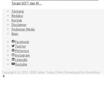
Terapi SEFT dan M…
Tentang
Redaksi
Kontak
Disclaimer
Pedoman Media
Iklan
Facebook
Twitter
Pinterest
Instagram
Linkedin
Youtube
Copyright (c) 2011-2020 Jabar Today | Web Developed by Romeltea