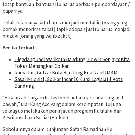
tetap bantuan-bantuan itu harus berbasis pemberdayaan,”
paparnya.
Tidak selamanya kita harus menjadi mustahiq (orang yang
berhak menerima zakat) tapi kedepan justru harus menjadi
muzaki (orang yang wajib zakat).
Berita Terkait
Digadang Jadi Walikota Bandung, Edwin Senjaya: Kita
Fokus Menangkan Golkar
Ramadan, Golkar Kota Bandung Kuatkan UMKM
Sasar Milenial, Golkar Incar 10 Kursi Legislatif Kota
Bandung
“Bukankah tangan di atas lebih hebat daripada tangan di
bawah,” ujar Kang Ace yang dalam kesempatan itu juga
sekaligus melakukan peninjauan program Rutilahu dan
Kewirausahaan Sosial (Frokus).
Sebelumnya dalam kunjungan Safari Ramadhan ke