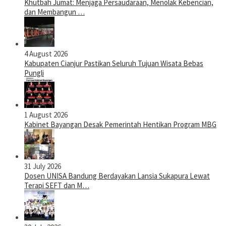
Khutbah Jumat: Menjaga Persaudaraan, Menolak Kebencian,
dan Membangun …
4 August 2026
Kabupaten Cianjur Pastikan Seluruh Tujuan Wisata Bebas
Pungli
1 August 2026
Kabinet Bayangan Desak Pemerintah Hentikan Program MBG
31 July 2026
Dosen UNISA Bandung Berdayakan Lansia Sukapura Lewat
Terapi SEFT dan M…