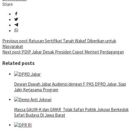
Share
Post
Previous post
Ratusan Sertifikat Tanah Wakaf Diberikan untuk
Masyarakat
navigation
Next post
PDIP Jabar Desak Presiden Copot Menteri Perdagangan
Related posts
Dewan Dawah Jabar Audiensi dengan F PKS DPRD Jabar, Siap
Jalin Kerjasama Program
Massa GAUM-K dan GMKR Tolak Safari Politik Jokowi Berkedok
Safari Budaya Di Jawa Barat