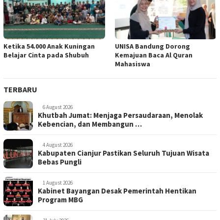
Ketika 54.000 Anak Kuningan
UNISA Bandung Dorong
Belajar Cinta pada Shubuh
Kemajuan Baca Al Quran
Mahasiswa
TERBARU
6 August 2026
Khutbah Jumat: Menjaga Persaudaraan, Menolak
Kebencian, dan Membangun …
4 August 2026
Kabupaten Cianjur Pastikan Seluruh Tujuan Wisata
Bebas Pungli
1 August 2026
Kabinet Bayangan Desak Pemerintah Hentikan
Program MBG