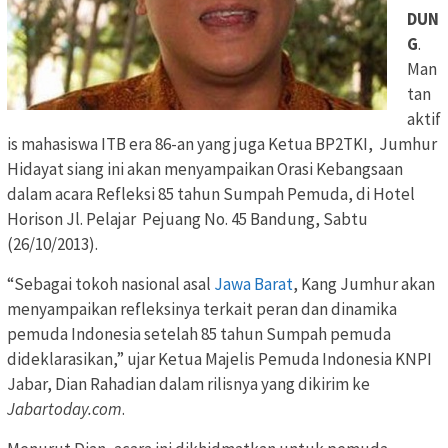
DUN
G
.
Man
tan
aktif
is mahasiswa ITB era 86-an yang juga Ketua BP2TKI, Jumhur
Hidayat siang ini akan menyampaikan Orasi Kebangsaan
dalam acara Refleksi 85 tahun Sumpah Pemuda, di Hotel
Horison Jl. Pelajar Pejuang No. 45 Bandung, Sabtu
(26/10/2013).
“Sebagai tokoh nasional asal
Jawa Barat
, Kang Jumhur akan
menyampaikan refleksinya terkait peran dan dinamika
pemuda Indonesia setelah 85 tahun Sumpah pemuda
dideklarasikan,” ujar Ketua Majelis Pemuda Indonesia KNPI
Jabar, Dian Rahadian dalam rilisnya yang dikirim ke
Jabartoday.com
.