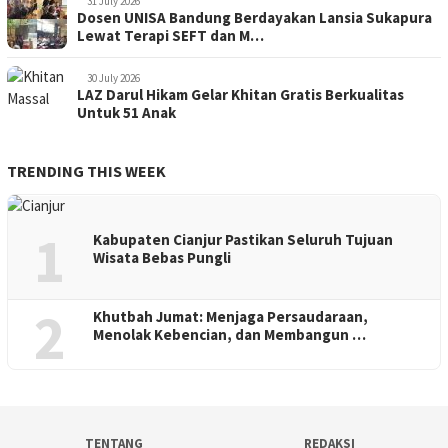
31 July 2026
Dosen UNISA Bandung Berdayakan Lansia Sukapura
Lewat Terapi SEFT dan M…
30 July 2026
LAZ Darul Hikam Gelar Khitan Gratis Berkualitas
Untuk 51 Anak
TRENDING THIS WEEK
1
Kabupaten Cianjur Pastikan Seluruh Tujuan
Wisata Bebas Pungli
2
Khutbah Jumat: Menjaga Persaudaraan,
Menolak Kebencian, dan Membangun …
TENTANG
REDAKSI