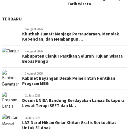
Tarik Wisata
TERBARU
6 August 2026
Khutbah Jumat: Menjaga Persaudaraan, Menolak
Kebencian, dan Membangun …
4 August 2026
Kabupaten Cianjur Pastikan Seluruh Tujuan Wisata
Bebas Pungli
1 August 2026
Kabinet Bayangan Desak Pemerintah Hentikan
Program MBG
31 July 2026
Dosen UNISA Bandung Berdayakan Lansia Sukapura
Lewat Terapi SEFT dan M…
30 July 2026
LAZ Darul Hikam Gelar Khitan Gratis Berkualitas
Untuk 51 Anak