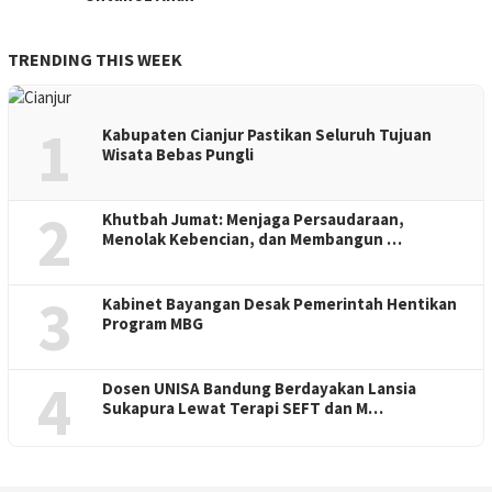
TRENDING THIS WEEK
1
Kabupaten Cianjur Pastikan Seluruh Tujuan
Wisata Bebas Pungli
2
Khutbah Jumat: Menjaga Persaudaraan,
Menolak Kebencian, dan Membangun …
3
Kabinet Bayangan Desak Pemerintah Hentikan
Program MBG
4
Dosen UNISA Bandung Berdayakan Lansia
Sukapura Lewat Terapi SEFT dan M…