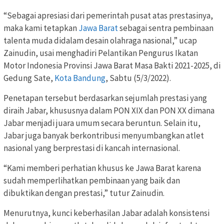
“Sebagai apresiasi dari pemerintah pusat atas prestasinya,
maka kami tetapkan
Jawa Barat
sebagai sentra pembinaan
talenta muda didalam desain olahraga nasional,” ucap
Zainudin, usai menghadiri Pelantikan Pengurus Ikatan
Motor Indonesia Provinsi Jawa Barat Masa Bakti 2021-2025, di
Gedung Sate,
Kota Bandung
, Sabtu (5/3/2022).
Penetapan tersebut berdasarkan sejumlah prestasi yang
diraih Jabar, khususnya dalam PON XIX dan PON XX dimana
Jabar menjadi juara umum secara beruntun. Selain itu,
Jabar juga banyak berkontribusi menyumbangkan atlet
nasional yang berprestasi di kancah internasional.
“Kami memberi perhatian khusus ke Jawa Barat karena
sudah memperlihatkan pembinaan yang baik dan
dibuktikan dengan prestasi,” tutur Zainudin.
Menurutnya, kunci keberhasilan Jabar adalah konsistensi