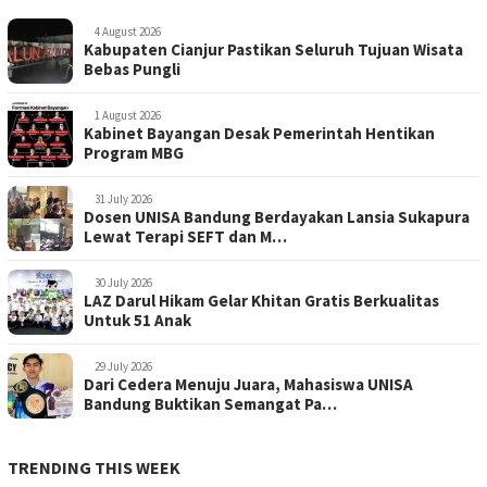
4 August 2026
Kabupaten Cianjur Pastikan Seluruh Tujuan Wisata
Bebas Pungli
1 August 2026
Kabinet Bayangan Desak Pemerintah Hentikan
Program MBG
31 July 2026
Dosen UNISA Bandung Berdayakan Lansia Sukapura
Lewat Terapi SEFT dan M…
30 July 2026
LAZ Darul Hikam Gelar Khitan Gratis Berkualitas
Untuk 51 Anak
29 July 2026
Dari Cedera Menuju Juara, Mahasiswa UNISA
Bandung Buktikan Semangat Pa…
TRENDING THIS WEEK