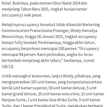
hotel. Buktinya, pada momen libur Natal 2014 dan
menjelang Tahun Baru 2015, tingkat hunian kamar
(occupancy) naik pesat.
Melejitnya occupancy tersebut tidak dibantah Marketing
Communication Prama Grama Preanger, Windy Hervidya.
Menurutnya, hingga 26 Januari 2015, tingkat occupancy
hampir fully booked. Perkiraannya, hingga akhir tahun,
occupancy berpotensi mencapai 100 persen. “Occupancy
mencapai 94 persen. Kami perkirakan, angka itu terus
bertambah menjelang akhir tahun,” tandasnya, Jumat
(26/12).
Untik merangkul konsumen, lanjut Windy, pihaknya, yang
mengoperasikan 187 unit kamar, yang komposisinya antara
lain 82 unit kamar superior, 50 unit kamar deluxe, 5 unit
kamar grand deluxe, 20 unit kamar executive, 22 unit kamar
Naripan Suite, 2 unit kamar Asia Afrika Suite, 5 unit kamar
Suite, dan 1 kamar Presidential Suite, melakukan berbagai