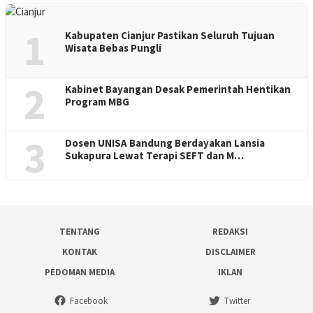
1
Kabupaten Cianjur Pastikan Seluruh Tujuan
Wisata Bebas Pungli
2
Kabinet Bayangan Desak Pemerintah Hentikan
Program MBG
3
Dosen UNISA Bandung Berdayakan Lansia
Sukapura Lewat Terapi SEFT dan M…
TENTANG
REDAKSI
KONTAK
DISCLAIMER
PEDOMAN MEDIA
IKLAN
Facebook
Twitter