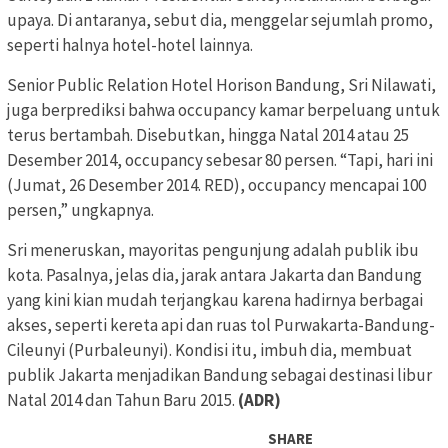
upaya. Di antaranya, sebut dia, menggelar sejumlah promo,
seperti halnya hotel-hotel lainnya.
Senior Public Relation Hotel Horison Bandung, Sri Nilawati,
juga berprediksi bahwa occupancy kamar berpeluang untuk
terus bertambah. Disebutkan, hingga Natal 2014 atau 25
Desember 2014, occupancy sebesar 80 persen. “Tapi, hari ini
(Jumat, 26 Desember 2014. RED), occupancy mencapai 100
persen,” ungkapnya.
Sri meneruskan, mayoritas pengunjung adalah publik ibu
kota. Pasalnya, jelas dia, jarak antara Jakarta dan Bandung
yang kini kian mudah terjangkau karena hadirnya berbagai
akses, seperti kereta api dan ruas tol Purwakarta-Bandung-
Cileunyi (Purbaleunyi). Kondisi itu, imbuh dia, membuat
publik Jakarta menjadikan Bandung sebagai destinasi libur
Natal 2014 dan Tahun Baru 2015.
(ADR)
SHARE